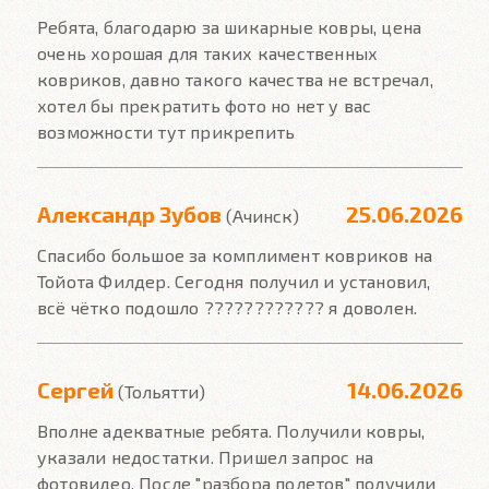
Ребята, благодарю за шикарные ковры, цена
очень хорошая для таких качественных
ковриков, давно такого качества не встречал,
хотел бы прекратить фото но нет у вас
возможности тут прикрепить
Александр Зубов
25.06.2026
(Ачинск)
Спасибо большое за комплимент ковриков на
Тойота Филдер. Сегодня получил и установил,
всё чётко подошло ???????????? я доволен.
Сергей
14.06.2026
(Тольятти)
Вполне адекватные ребята. Получили ковры,
указали недостатки. Пришел запрос на
фотовидео. После "разбора полетов" получили