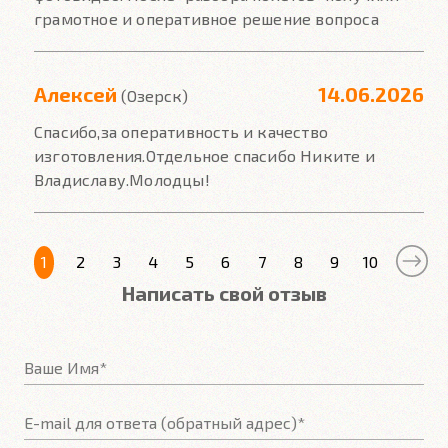
грамотное и оперативное решение вопроса
Алексей
14.06.2026
(Озерск)
Спасибо,за оперативность и качество
изготовления.Отдельное спасибо Никите и
Владиславу.Молодцы!
1
2
3
4
5
6
7
8
9
10
Написать свой отзыв