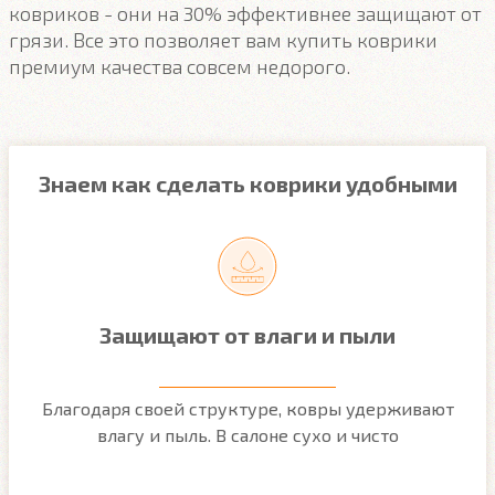
ковриков - они на 30% эффективнее защищают от
грязи. Все это позволяет вам купить коврики
премиум качества совсем недорого.
Знаем как сделать коврики удобными
Защищают от влаги и пыли
м
Благодаря своей структуре, ковры удерживают
О
ым
влагу и пыль. В салоне сухо и чисто