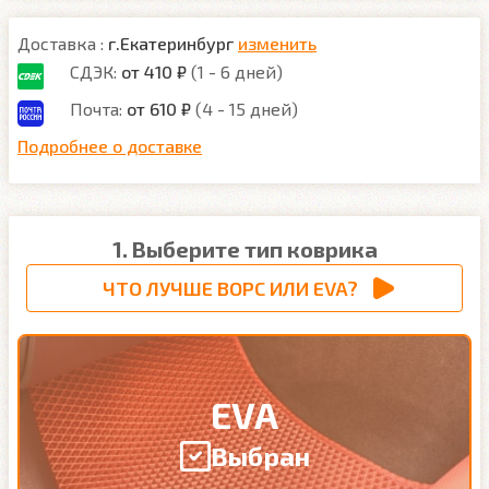
Доставка :
г.Екатеринбург
изменить
СДЭК:
от 410 ₽
(1 - 6 дней)
Почта:
от 610 ₽
(4 - 15 дней)
Подробнее о доставке
1. Выберите тип коврика
ЧТО ЛУЧШЕ ВОРС ИЛИ EVA?
EVA
Выбран