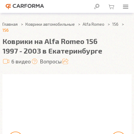
Главная
Коврики автомобильные
Alfa Romeo
156
156
Коврики на Alfa Romeo 156
1997 - 2003 в Екатеринбурге
6 видео
Вопросы