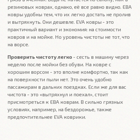
резиновых коврах, однако, её все равно видно. ЕВА
ковры удобны тем, что их легко достать не пролив
и вытряхнуть. Они дешевле. EVA ковры
- это
практичный вариант и экономия: на стоимости
ковров и на мойке. Но уровень чистоты не тот, что
на ворсе.
Проверить чистоту легко
- сесть в машину через
неделю после мойки без обуви. На ковре с
хорошим ворсом - это вполне комфортно, так как
на поверхности пыли нет. Это очень удобно
пассажирам в дальних поездках. Если же для вас
чистота - это «вытряхнул и поехал», стоит
присмотреться к ЕВА коврам. В сильно грязных
условиях, например, на бездорожье, также
предпочтительнее EVA коврики.