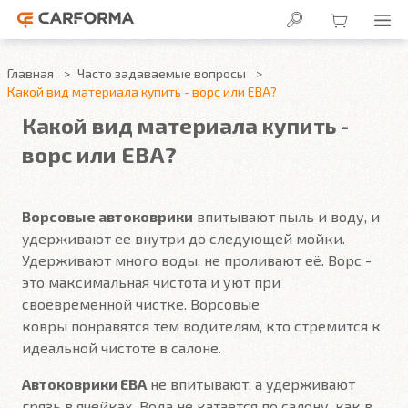
Главная
Часто задаваемые вопросы
Какой вид материала купить - ворс или ЕВА?
Какой вид материала купить -
ворс или ЕВА?
Ворсовые автоковрики
впитывают пыль и воду, и
удерживают ее внутри до следующей мойки.
Удерживают много воды, не проливают её. Ворс -
это максимальная чистота и уют при
своевременной чистке. Ворсовые
ковры понравятся тем водителям, кто стремится к
идеальной чистоте в салоне.
Автоковрики ЕВА
не впитывают, а удерживают
грязь в ячейках. Вода не катается по салону, как в