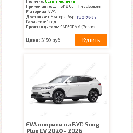
Наличие:
Есть в наличии
Примечание:
для БИД Сонг Плюс Бензин
Материал:
EVA
изменить
Доставка:
г.Екатеринбург
Гарантия:
1 год
Производитель:
CARFORMA (Россия)
Купить
Цена:
3150 руб.
EVA коврики на BYD Song
Plus EV 2020 - 2026