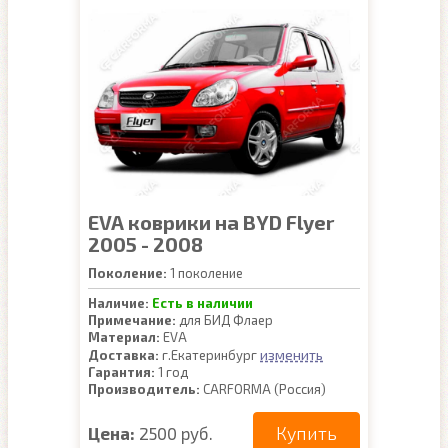
EVA коврики на BYD Flyer
2005 - 2008
Поколение:
1 поколение
Наличие:
Есть в наличии
Примечание:
для БИД Флаер
Материал:
EVA
изменить
Доставка:
г.Екатеринбург
Гарантия:
1 год
Производитель:
CARFORMA (Россия)
Купить
Цена:
2500 руб.