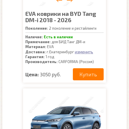
EVA коврики на BYD Tang
DM-i 2018 - 2026
Поколение:
2 поколение и рестайлинги
Наличие:
Есть в наличии
Примечание:
для БИД Танг ДМ-и
Материал:
EVA
изменить
Доставка:
г.Екатеринбург
Гарантия:
1 год
Производитель:
CARFORMA (Россия)
Купить
Цена:
3050 руб.