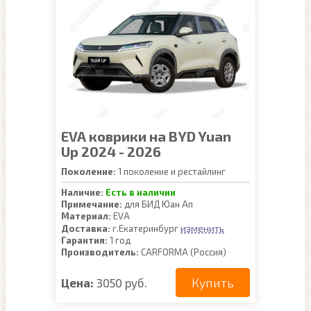
EVA коврики на BYD Yuan
Up 2024 - 2026
Поколение:
1 поколение и рестайлинг
Наличие:
Есть в наличии
Примечание:
для БИД Юан Ап
Материал:
EVA
изменить
Доставка:
г.Екатеринбург
Гарантия:
1 год
Производитель:
CARFORMA (Россия)
Купить
Цена:
3050 руб.