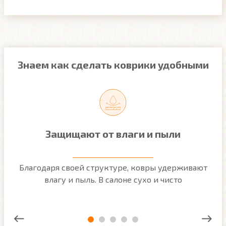
Знаем как сделать коврики удобными
Защищают от влаги и пыли
м
Благодаря своей структуре, ковры удерживают
О
ым
влагу и пыль. В салоне сухо и чисто