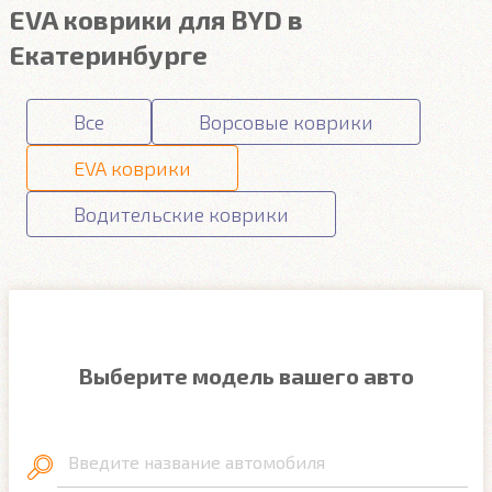
EVA коврики для BYD в
Екатеринбурге
Все
Ворсовые коврики
EVA коврики
Водительские коврики
Выберите модель вашего авто
Введите название автомобиля