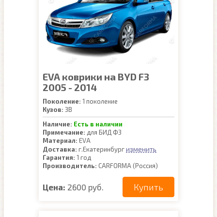
EVA коврики на BYD F3
2005 - 2014
Поколение:
1 поколение
Кузов:
3B
Наличие:
Есть в наличии
Примечание:
для БИД Ф3
Материал:
EVA
изменить
Доставка:
г.Екатеринбург
Гарантия:
1 год
Производитель:
CARFORMA (Россия)
Купить
Цена:
2600 руб.