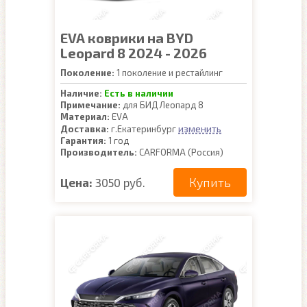
EVA коврики на BYD
Leopard 8 2024 - 2026
Поколение:
1 поколение и рестайлинг
Наличие:
Есть в наличии
Примечание:
для БИД Леопард 8
Материал:
EVA
изменить
Доставка:
г.Екатеринбург
Гарантия:
1 год
Производитель:
CARFORMA (Россия)
Купить
Цена:
3050 руб.