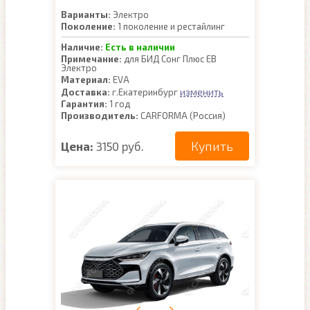
Варианты:
Электро
Поколение:
1 поколение и рестайлинг
Наличие:
Есть в наличии
Примечание:
для БИД Сонг Плюс ЕВ
Электро
Материал:
EVA
изменить
Доставка:
г.Екатеринбург
Гарантия:
1 год
Производитель:
CARFORMA (Россия)
Купить
Цена:
3150 руб.