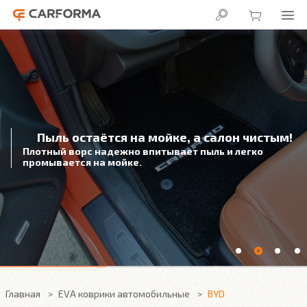
Пыль остаётся на мойке, а салон чистым!
Плотный ворс надежно впитывает пыль и легко
промывается на мойке.
Главная
EVA коврики автомобильные
BYD