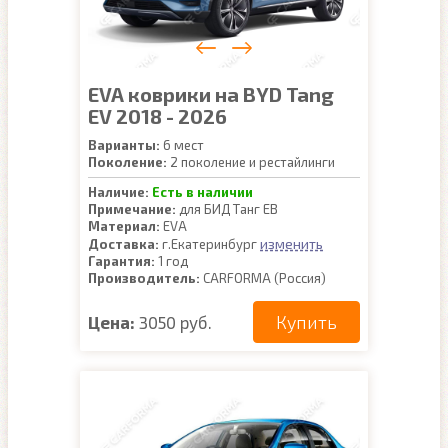
EVA коврики на BYD Tang
EV 2018 - 2026
Варианты:
6 мест
Поколение:
2 поколение и рестайлинги
Наличие:
Есть в наличии
Примечание:
для БИД Танг ЕВ
Материал:
EVA
изменить
Доставка:
г.Екатеринбург
Гарантия:
1 год
Производитель:
CARFORMA (Россия)
Купить
Цена:
3050 руб.