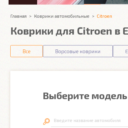
Главная
Коврики автомобильные
Citroen
Коврики для Citroen в
Все
Ворсовые коврики
E
Выберите модель
Введите название автомобиля