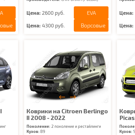
A
EVA
Цена:
2600 руб.
Цена:
совые
Ворсовые
Цена:
4300 руб.
Цена:
I
Коврики на Citroen Berlingo
Коври
II 2008 - 2022
Picas
инг
Поколение:
2 поколение и рестайлинги
Поколе
Кузов:
B9
Кузов: