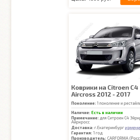
Коврики на Citroen C4
Aircross 2012 - 2017
Поколение:
1 поколение и рестайл
Наличие:
Есть в наличии
Примечание:
для Ситроен С4 Эйрк
Айркросс
измени
Доставка:
г.Екатеринбург
Гарантия:
1 год
Производитель:
CARFORMA (Росс