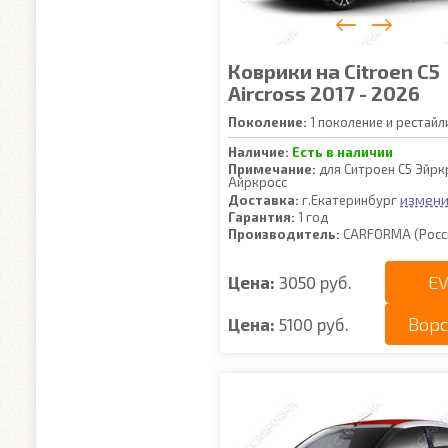
Коврики на Citroen C5
Aircross 2017 - 2026
Поколение:
1 поколение и рестайл
Наличие:
Есть в наличии
Примечание:
для Ситроен С5 Эйрк
Айркросс
измени
Доставка:
г.Екатеринбург
Гарантия:
1 год
Производитель:
CARFORMA (Росс
EV
Цена:
3050 руб.
Вор
Цена:
5100 руб.