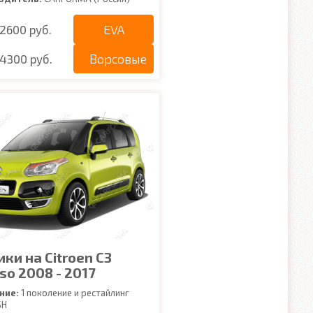
EVA
2600 руб.
Ворсовые
4300 руб.
ки на Citroen C3
so 2008 - 2017
ние:
1 поколение и рестайлинг
SH