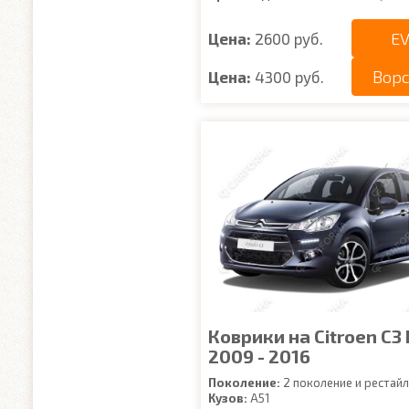
EV
Цена:
2600 руб.
Вор
Цена:
4300 руб.
Коврики на Citroen C3 I
2009 - 2016
Поколение:
2 поколение и рестайл
Кузов:
A51