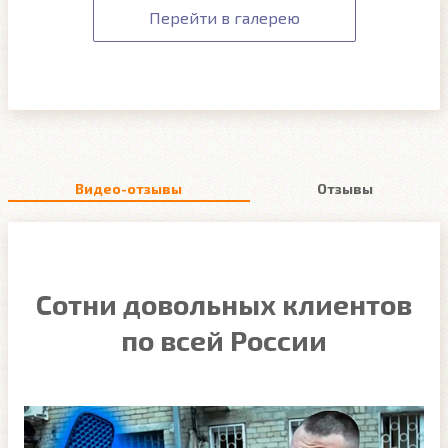
Перейти в галерею
Видео-отзывы
Отзывы
Сотни довольных клиентов
по всей России