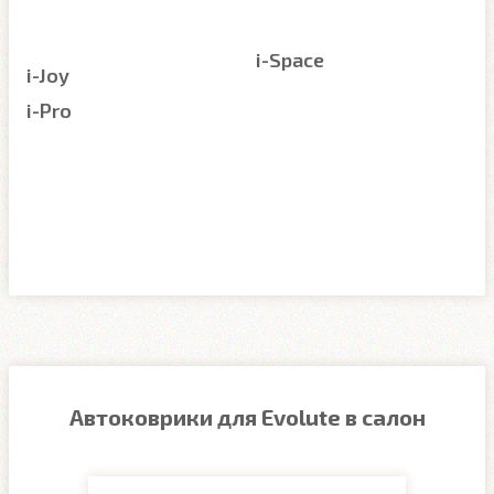
i-Space
i-Joy
i-Pro
Автоковрики для Evolute в салон