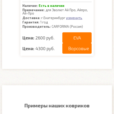
Наличие:
Есть в наличии
Примечание:
для Эволют Ай Про, Айпро,
Ай-Про
изменить
Доставка:
г.Екатеринбург
Гарантия:
1 год
Производитель:
CARFORMA (Россия)
EVA
Цена:
2600 руб.
Ворсовые
Цена:
4300 руб.
Примеры наших ковриков