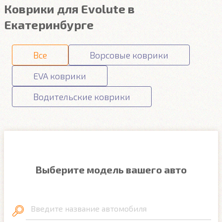
Коврики для Evolute в
Екатеринбурге
Все
Ворсовые коврики
EVA коврики
Водительские коврики
Выберите модель вашего авто
Введите название автомобиля