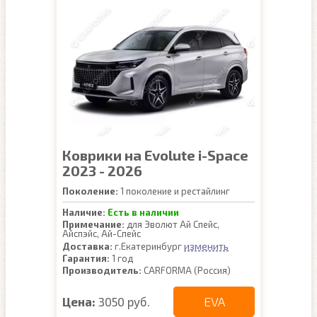
Коврики на Evolute i-Space
2023 - 2026
Поколение:
1 поколение и рестайлинг
Наличие:
Есть в наличии
Примечание:
для Эволют Ай Спейс,
Айспэйс, Ай-Спейс
изменить
Доставка:
г.Екатеринбург
Гарантия:
1 год
Производитель:
CARFORMA (Россия)
EVA
Цена:
3050 руб.