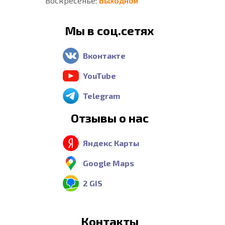
Воскресенье:
Выходной
Мы в соц.сетях
Вконтакте
YouTube
Telegram
Отзывы о нас
Яндекс Карты
Google Maps
2 GIS
Контакты