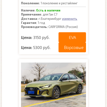
Поколение:
1 поколение и рестайлинг
Наличие:
Есть в наличии
Примечание:
для Гак С7
изменить
Доставка:
г.Екатеринбург
Гарантия:
1 год
Производитель:
CARFORMA (Россия)
EVA
Цена:
3150 руб.
Ворсовые
Цена:
5300 руб.