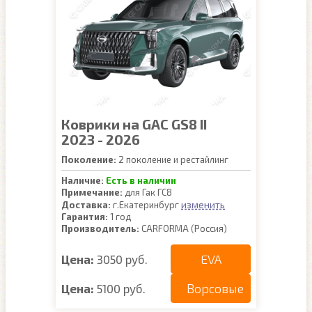
Коврики на GAC GS8 II
2023 - 2026
Поколение:
2 поколение и рестайлинг
Наличие:
Есть в наличии
Примечание:
для Гак ГС8
изменить
Доставка:
г.Екатеринбург
Гарантия:
1 год
Производитель:
CARFORMA (Россия)
EVA
Цена:
3050 руб.
Ворсовые
Цена:
5100 руб.