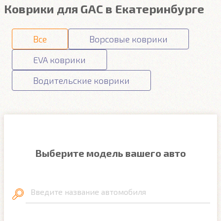
Коврики для GAC в Екатеринбурге
Все
Ворсовые коврики
EVA коврики
Водительские коврики
Выберите модель вашего авто
Введите название автомобиля