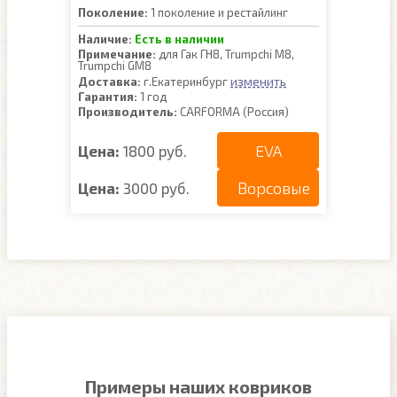
Поколение:
1 поколение и рестайлинг
Наличие:
Есть в наличии
Примечание:
для Гак ГН8, Trumpchi M8,
Trumpchi GM8
изменить
Доставка:
г.Екатеринбург
Гарантия:
1 год
Производитель:
CARFORMA (Россия)
EVA
Цена:
1800 руб.
Ворсовые
Цена:
3000 руб.
Примеры наших ковриков