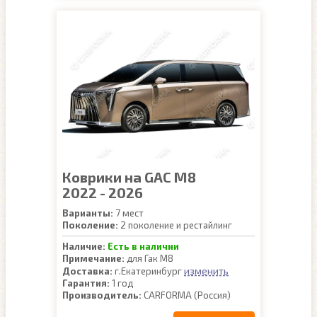
Коврики на GAC M8
2022 - 2026
Варианты:
7 мест
Поколение:
2 поколение и рестайлинг
Наличие:
Есть в наличии
Примечание:
для Гак М8
изменить
Доставка:
г.Екатеринбург
Гарантия:
1 год
Производитель:
CARFORMA (Россия)