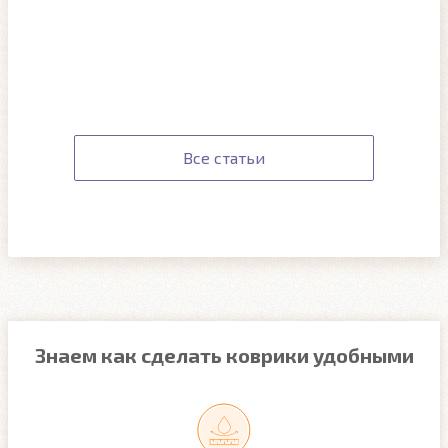
Все статьи
Знаем как сделать коврики удобными