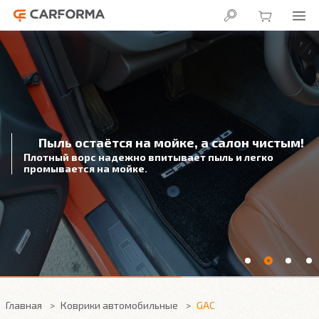
Пыль остаётся на мойке, а салон чистым!
Плотный ворс надежно впитывает пыль и легко
промывается на мойке.
Главная
Коврики автомобильные
GAC