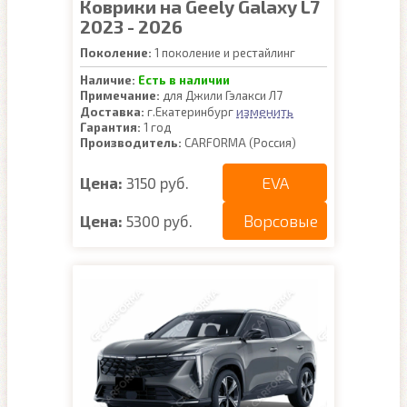
Коврики на Geely Galaxy L7
2023 - 2026
Поколение:
1 поколение и рестайлинг
Наличие:
Есть в наличии
Примечание:
для Джили Гэлакси Л7
изменить
Доставка:
г.Екатеринбург
Гарантия:
1 год
Производитель:
CARFORMA (Россия)
EVA
Цена:
3150 руб.
Ворсовые
Цена:
5300 руб.