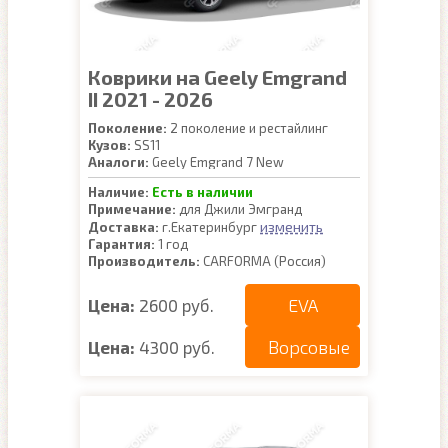
Коврики на Geely Emgrand
II 2021 - 2026
Поколение:
2 поколение и рестайлинг
Кузов:
SS11
Аналоги:
Geely Emgrand 7 New
Наличие:
Есть в наличии
Примечание:
для Джили Эмгранд
изменить
Доставка:
г.Екатеринбург
Гарантия:
1 год
Производитель:
CARFORMA (Россия)
EVA
Цена:
2600 руб.
Ворсовые
Цена:
4300 руб.