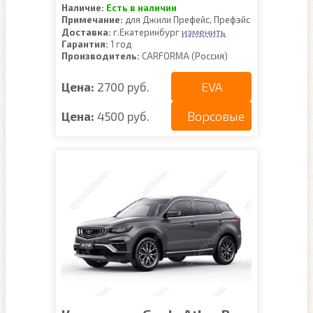
Наличие:
Есть в наличии
Примечание:
для Джили Префейс, Префэйс
изменить
Доставка:
г.Екатеринбург
Гарантия:
1 год
Производитель:
CARFORMA (Россия)
EVA
Цена:
2700 руб.
Ворсовые
Цена:
4500 руб.