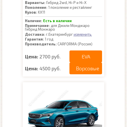
Варианты:
Гибрид 2wd, Hi-P и Hi-X
Поколение:
1 поколение и рестайлинг
Кузов:
KX11
Наличие:
Есть в наличии
Примечание:
для Джили Монджаро
Гибрид Монжаро
изменить
Доставка:
г.Екатеринбург
Гарантия:
1 год
Производитель:
CARFORMA (Россия)
EVA
Цена:
2700 руб.
Ворсовые
Цена:
4500 руб.