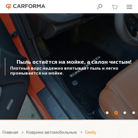
Пыль остаётся на мойке, а салон чистым!
Плотный ворс надежно впитывает пыль и легко
промывается на мойке.
Главная
Коврики автомобильные
Geely