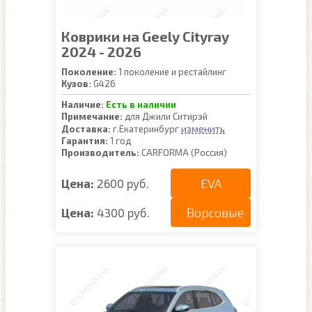
Коврики на Geely Cityray
2024 - 2026
Поколение:
1 поколение и рестайлинг
Кузов:
G426
Наличие:
Есть в наличии
Примечание:
для Джили Ситирэй
изменить
Доставка:
г.Екатеринбург
Гарантия:
1 год
Производитель:
CARFORMA (Россия)
EVA
Цена:
2600 руб.
Ворсовые
Цена:
4300 руб.