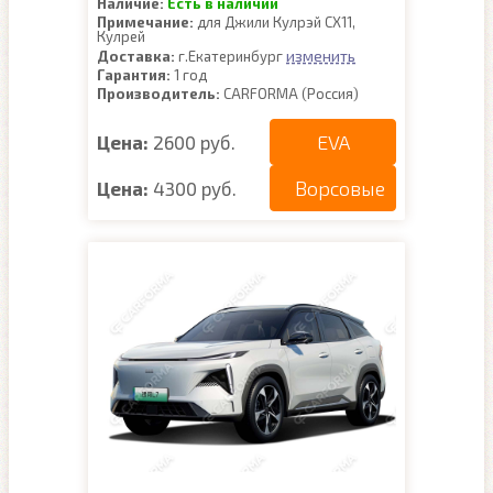
Наличие:
Есть в наличии
Примечание:
для Джили Кулрэй СХ11,
Кулрей
изменить
Доставка:
г.Екатеринбург
Гарантия:
1 год
Производитель:
CARFORMA (Россия)
EVA
Цена:
2600 руб.
Ворсовые
Цена:
4300 руб.