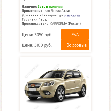
Наличие:
Есть в наличии
Примечание:
для Джили Атлас
изменить
Доставка:
г.Екатеринбург
Гарантия:
1 год
Производитель:
CARFORMA (Россия)
EVA
Цена:
3050 руб.
Ворсовые
Цена:
5100 руб.