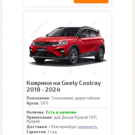
Коврики на Geely Coolray
2018 - 2024
Поколение:
1 поколение, дорестайлинг
Кузов:
SX11
Наличие:
Есть в наличии
Примечание:
для Джили Кулрэй СХ11,
Кулрей
изменить
Доставка:
г.Екатеринбург
Гарантия:
1 год