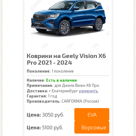
Коврики на Geely Vision X6
Pro 2021 - 2024
Поколение:
1 поколение
Наличие:
Есть в наличии
Примечание:
для Джили Вижн Х6 Про
изменить
Доставка:
г.Екатеринбург
Гарантия:
1 год
Производитель:
CARFORMA (Россия)
EVA
Цена:
3050 руб.
Ворсовые
Цена:
5100 руб.