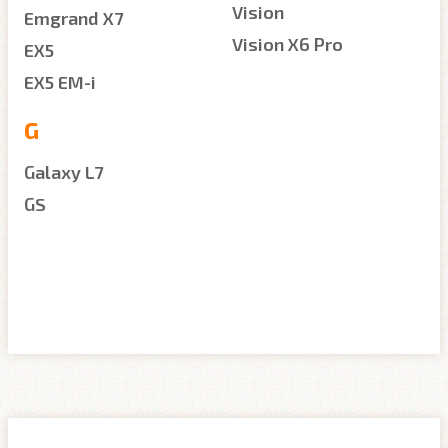
Vision
Emgrand X7
Vision X6 Pro
EX5
EX5 EM-i
G
Galaxy L7
GS