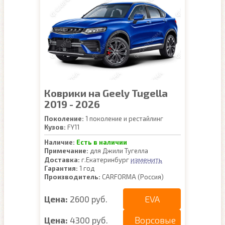
Коврики на Geely Tugella
2019 - 2026
Поколение:
1 поколение и рестайлинг
Кузов:
FY11
Наличие:
Есть в наличии
Примечание:
для Джили Тугелла
изменить
Доставка:
г.Екатеринбург
Гарантия:
1 год
Производитель:
CARFORMA (Россия)
EVA
Цена:
2600 руб.
Ворсовые
Цена:
4300 руб.