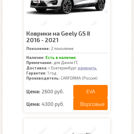
Коврики на Geely GS II
2016 - 2021
Поколение:
2 поколение
Наличие:
Есть в наличии
Примечание:
для Джили ГС
изменить
Доставка:
г.Екатеринбург
Гарантия:
1 год
Производитель:
CARFORMA (Россия)
EVA
Цена:
2600 руб.
Ворсовые
Цена:
4300 руб.