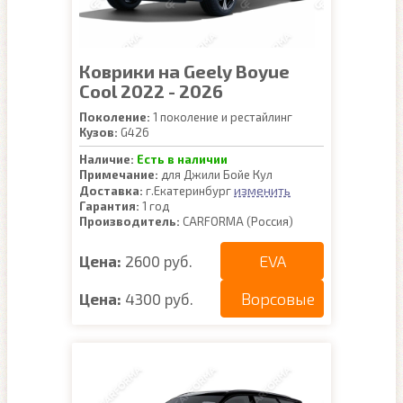
Коврики на Geely Boyue
Cool 2022 - 2026
Поколение:
1 поколение и рестайлинг
Кузов:
G426
Наличие:
Есть в наличии
Примечание:
для Джили Бойе Кул
изменить
Доставка:
г.Екатеринбург
Гарантия:
1 год
Производитель:
CARFORMA (Россия)
EVA
Цена:
2600 руб.
Ворсовые
Цена:
4300 руб.