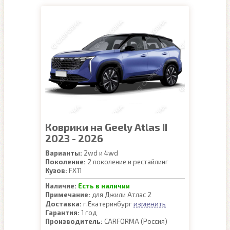
Коврики на Geely Atlas II
2023 - 2026
Варианты:
2wd и 4wd
Поколение:
2 поколение и рестайлинг
Кузов:
FX11
Наличие:
Есть в наличии
Примечание:
для Джили Атлас 2
изменить
Доставка:
г.Екатеринбург
Гарантия:
1 год
Производитель:
CARFORMA (Россия)