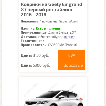
Коврики на Geely Emgrand
X7 первый рестайлинг
2016 - 2018
Поколение:
1 поколение, 1й рестайлинг
Наличие:
Есть в наличии
Примечание:
для Джили Эмгранд Х7
изменить
Доставка:
г.Екатеринбург
Гарантия:
1 год
Производитель:
CARFORMA (Россия)
EVA
Цена:
3150 руб.
Ворсовые
Цена:
5300 руб.