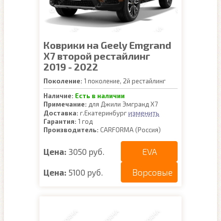
Коврики на Geely Emgrand
X7 второй рестайлинг
2019 - 2022
Поколение:
1 поколение, 2й рестайлинг
Наличие:
Есть в наличии
Примечание:
для Джили Эмгранд Х7
изменить
Доставка:
г.Екатеринбург
Гарантия:
1 год
Производитель:
CARFORMA (Россия)
EVA
Цена:
3050 руб.
Ворсовые
Цена:
5100 руб.