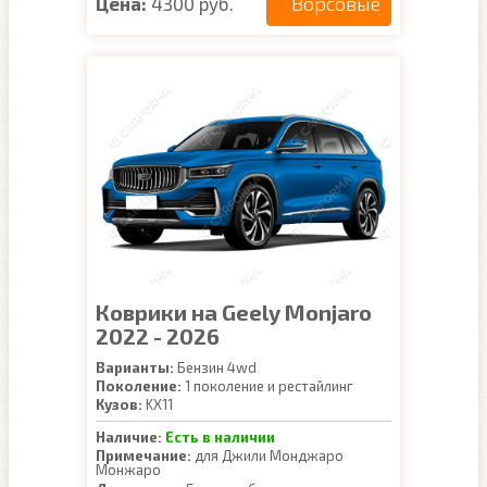
Ворсовые
Цена:
4300 руб.
Коврики на Geely Monjaro
2022 - 2026
Варианты:
Бензин 4wd
Поколение:
1 поколение и рестайлинг
Кузов:
KX11
Наличие:
Есть в наличии
Примечание:
для Джили Монджаро
Монжаро