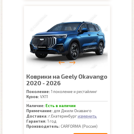
Коврики на Geely Okavango
2020 - 2026
Поколение:
1 поколение и рестайлинг
Кузов:
VX11
Наличие:
Есть в наличии
Примечание:
для Джили Окаванго
изменить
Доставка:
г.Екатеринбург
Гарантия:
1 год
Производитель:
CARFORMA (Россия)