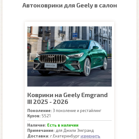
Автоковрики для Geely в салон
Коврики на Geely Emgrand
III 2025 - 2026
Поколение:
3 поколение и рестайлинг
Кузов:
SS21
Наличие:
Есть в наличии
Примечание:
для Джили Эмгранд
изменить
Доставка:
г.Екатеринбург