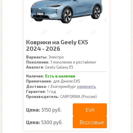
Коврики на Geely EX5
2024 - 2026
Варианты:
Электро
Поколение:
1 поколение и рестайлинг
Аналоги:
Geely Galaxy E5
Наличие:
Есть в наличии
Примечание:
для Джили ЕХ5
изменить
Доставка:
г.Екатеринбург
Гарантия:
1 год
Производитель:
CARFORMA (Россия)
EVA
Цена:
3150 руб.
Ворсовые
Цена:
5300 руб.