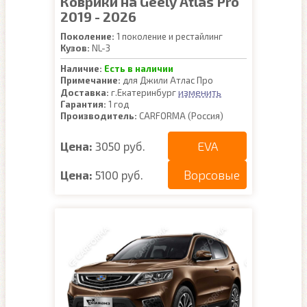
Коврики на Geely Atlas Pro
2019 - 2026
Поколение:
1 поколение и рестайлинг
Кузов:
NL-3
Наличие:
Есть в наличии
Примечание:
для Джили Атлас Про
изменить
Доставка:
г.Екатеринбург
Гарантия:
1 год
Производитель:
CARFORMA (Россия)
EVA
Цена:
3050 руб.
Ворсовые
Цена:
5100 руб.