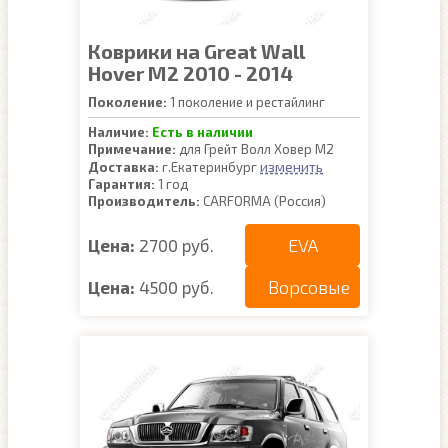
Коврики на Great Wall
Hover M2 2010 - 2014
Поколение:
1 поколение и рестайлинг
Наличие:
Есть в наличии
Примечание:
для Грейт Волл Ховер М2
изменить
Доставка:
г.Екатеринбург
Гарантия:
1 год
Производитель:
CARFORMA (Россия)
EVA
Цена:
2700 руб.
Ворсовые
Цена:
4500 руб.