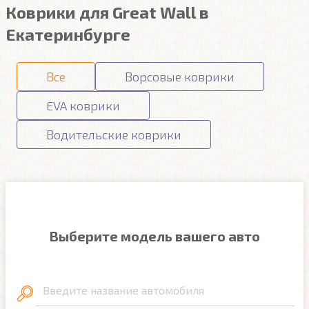
Коврики для Great Wall в
Екатеринбурге
Все
Ворсовые коврики
EVA коврики
Водительские коврики
Выберите модель вашего авто
Введите название автомобиля