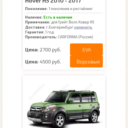
Hover H5 2010 - 2017
Поколение:
1 поколение и рестайлинг
Наличие:
Есть в наличии
Примечание:
для Грейт Волл Ховер Н5
изменить
Доставка:
г.Екатеринбург
Гарантия:
1 год
Производитель:
CARFORMA (Россия)
EVA
Цена:
2700 руб.
Ворсовые
Цена:
4500 руб.