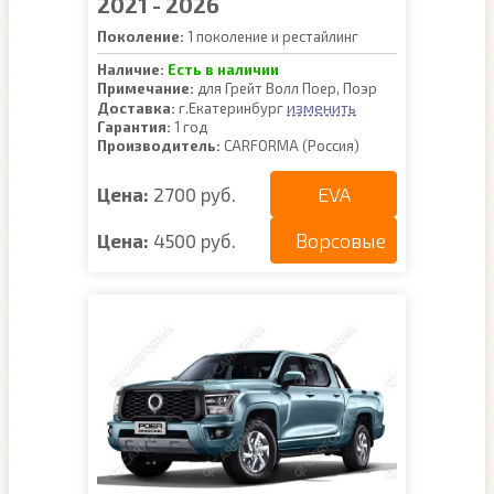
2021 - 2026
Поколение:
1 поколение и рестайлинг
Наличие:
Есть в наличии
Примечание:
для Грейт Волл Поер, Поэр
изменить
Доставка:
г.Екатеринбург
Гарантия:
1 год
Производитель:
CARFORMA (Россия)
EVA
Цена:
2700 руб.
Ворсовые
Цена:
4500 руб.