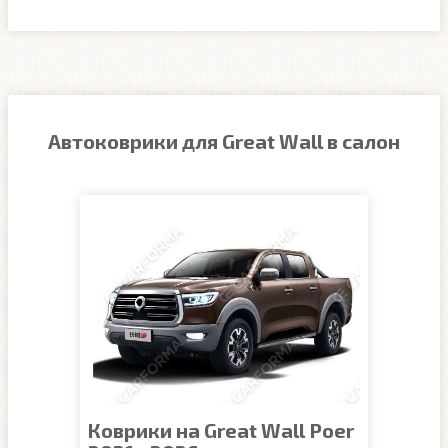
Автоковрики для Great Wall в салон
Коврики на Great Wall Poer