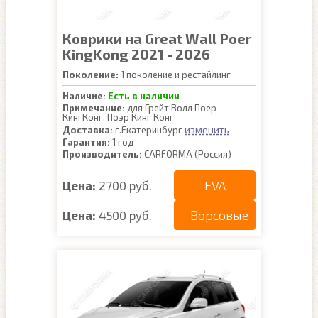
Коврики на Great Wall Poer
KingKong 2021 - 2026
Поколение:
1 поколение и рестайлинг
Наличие:
Есть в наличии
Примечание:
для Грейт Волл Поер
КингКонг, Поэр Кинг Конг
изменить
Доставка:
г.Екатеринбург
Гарантия:
1 год
Производитель:
CARFORMA (Россия)
EVA
Цена:
2700 руб.
Ворсовые
Цена:
4500 руб.