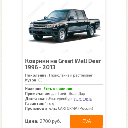
Коврики на Great Wall Deer
1996 - 2013
Поколение:
1 поколение и рестайлинг
Кузов:
G3
Наличие:
Есть в наличии
Примечание:
для Грейт Волл Дир
изменить
Доставка:
г.Екатеринбург
Гарантия:
1 год
Производитель:
CARFORMA (Россия)
EVA
Цена:
2700 руб.