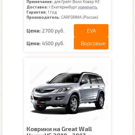
Примечание:
для Грейт Волл Ховер Н3
изменить
Доставка:
г.Екатеринбург
Гарантия:
1 год
Производитель:
CARFORMA (Россия)
EVA
Цена:
2700 руб.
Ворсовые
Цена:
4500 руб.
Коврики на Great Wall