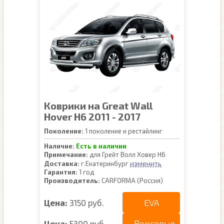
Коврики на Great Wall
Hover H6 2011 - 2017
Поколение:
1 поколение и рестайлинг
Наличие:
Есть в наличии
Примечание:
для Грейт Волл Ховер Н6
изменить
Доставка:
г.Екатеринбург
Гарантия:
1 год
Производитель:
CARFORMA (Россия)
EVA
Цена:
3150 руб.
Ворсовые
Цена:
5300 руб.