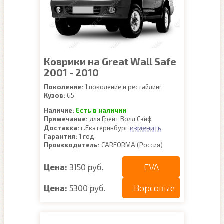
Коврики на Great Wall Safe
2001 - 2010
Поколение:
1 поколение и рестайлинг
Кузов:
G5
Наличие:
Есть в наличии
Примечание:
для Грейт Волл Сэйф
изменить
Доставка:
г.Екатеринбург
Гарантия:
1 год
Производитель:
CARFORMA (Россия)
EVA
Цена:
3150 руб.
Ворсовые
Цена:
5300 руб.