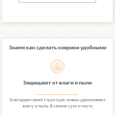
Знаем как сделать коврики удобными
Защищают от влаги и пыли
м
Благодаря своей структуре, ковры удерживают
О
ым
влагу и пыль. В салоне сухо и чисто