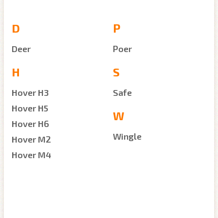
D
P
Deer
Poer
H
S
Hover H3
Safe
Hover H5
W
Hover H6
Wingle
Hover M2
Hover M4