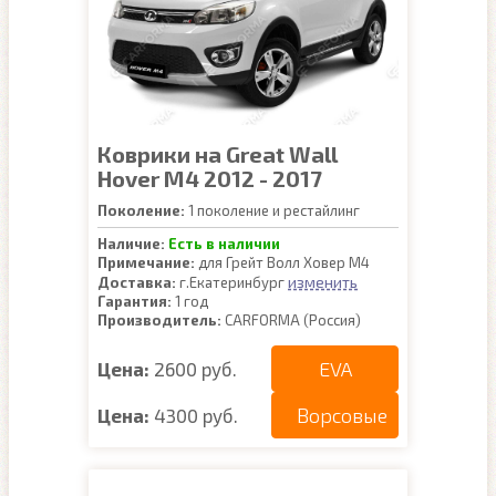
Коврики на Great Wall
Hover M4 2012 - 2017
Поколение:
1 поколение и рестайлинг
Наличие:
Есть в наличии
Примечание:
для Грейт Волл Ховер М4
изменить
Доставка:
г.Екатеринбург
Гарантия:
1 год
Производитель:
CARFORMA (Россия)
EVA
Цена:
2600 руб.
Ворсовые
Цена:
4300 руб.