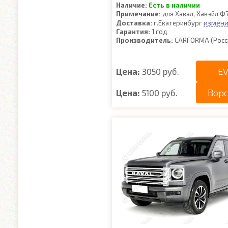
Наличие:
Есть в наличии
Примечание:
для Хавал, Хавэйл Ф
измени
Доставка:
г.Екатеринбург
Гарантия:
1 год
Производитель:
CARFORMA (Росс
EV
Цена:
3050 руб.
Вор
Цена:
5100 руб.