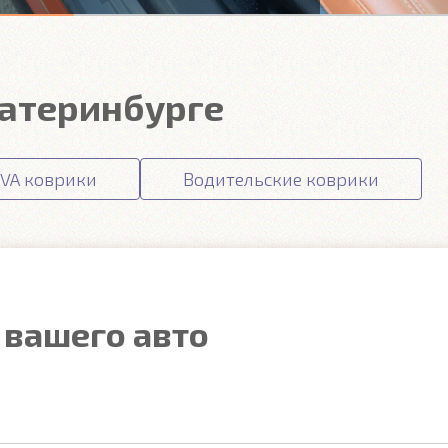
катеринбурге
VA коврики
Водительские коврики
 вашего авто