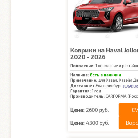
Коврики на Haval Jolio
2020 - 2026
Поколение:
1 поколение и рестайл
Наличие:
Есть в наличии
Примечание:
для Хавал, Хавэйл Д
измени
Доставка:
г.Екатеринбург
Гарантия:
1 год
Производитель:
CARFORMA (Росс
EV
Цена:
2600 руб.
Вор
Цена:
4300 руб.