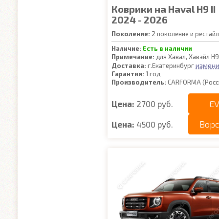
Коврики на Haval H9 II
2024 - 2026
Поколение:
2 поколение и рестайл
Наличие:
Есть в наличии
Примечание:
для Хавал, Хавэйл Н9
измени
Доставка:
г.Екатеринбург
Гарантия:
1 год
Производитель:
CARFORMA (Росс
EV
Цена:
2700 руб.
Вор
Цена:
4500 руб.