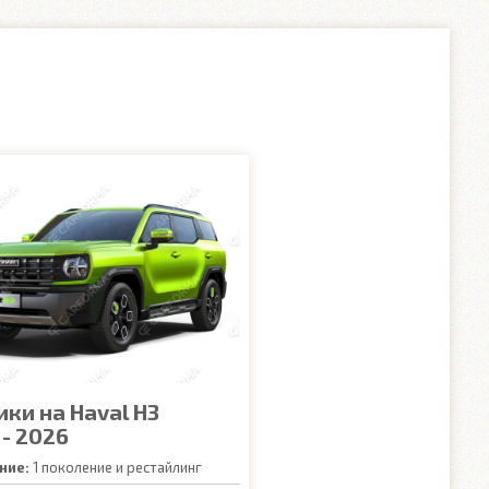
ики на Haval H3
 - 2026
ние:
1 поколение и рестайлинг