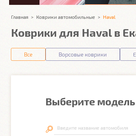
Главная
Коврики автомобильные
Haval
Коврики для Haval в Е
Все
Ворсовые коврики
E
Выберите модель
Введите название автомобиля