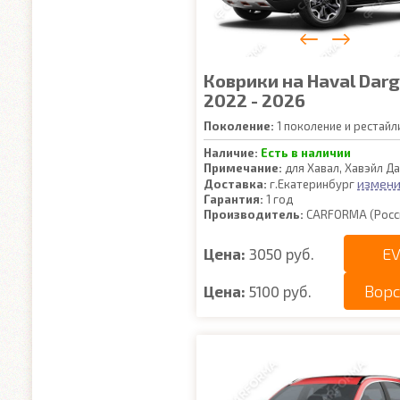
Коврики на Haval Dar
2022 - 2026
Поколение:
1 поколение и рестайл
Наличие:
Есть в наличии
Примечание:
для Хавал, Хавэйл Д
измени
Доставка:
г.Екатеринбург
Гарантия:
1 год
Производитель:
CARFORMA (Росс
EV
Цена:
3050 руб.
Вор
Цена:
5100 руб.