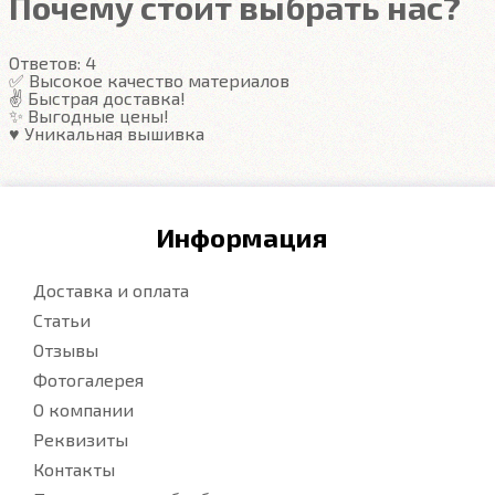
Почему стоит выбрать нас?
Гарантия
Ответов:
4
Подробнее
✅ Высокое качество материалов
✌️ Быстрая доставка!
✨ Выгодные цены!
♥️ Уникальная вышивка
Информация
Доставка и оплата
Статьи
Отзывы
Фотогалерея
О компании
Реквизиты
Контакты