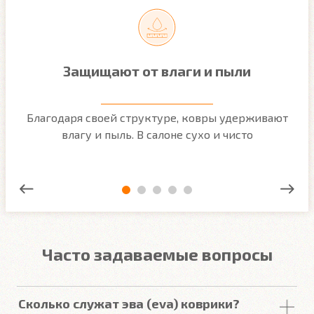
Защищают от влаги и пыли
м
Благодаря своей структуре, ковры удерживают
О
ым
влагу и пыль. В салоне сухо и чисто
Часто задаваемые вопросы
Сколько служат эва (eva) коврики?