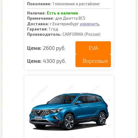
Поколение:
1 поколение и рестайлинг
Наличие:
Есть в наличии
Примечание:
для Джетта ВС5
изменить
Доставка:
г.Екатеринбург
Гарантия:
1 год
Производитель:
CARFORMA (Россия)
EVA
Цена:
2600 руб.
Ворсовые
Цена:
4300 руб.