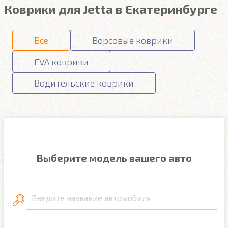
Коврики для Jetta в Екатеринбурге
Все
Ворсовые коврики
EVA коврики
Водительские коврики
Выберите модель вашего авто
Введите название автомобиля