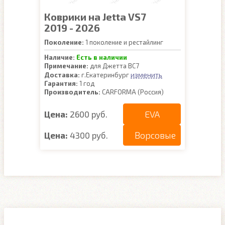
Коврики на Jetta VS7
2019 - 2026
Поколение:
1 поколение и рестайлинг
Наличие:
Есть в наличии
Примечание:
для Джетта ВС7
изменить
Доставка:
г.Екатеринбург
Гарантия:
1 год
Производитель:
CARFORMA (Россия)
EVA
Цена:
2600 руб.
Ворсовые
Цена:
4300 руб.