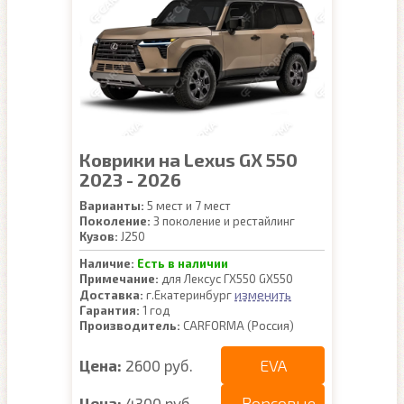
Коврики на Lexus GX 550
2023 - 2026
Варианты:
5 мест и 7 мест
Поколение:
3 поколение и рестайлинг
Кузов:
J250
Наличие:
Есть в наличии
Примечание:
для Лексус ГХ550 GX550
изменить
Доставка:
г.Екатеринбург
Гарантия:
1 год
Производитель:
CARFORMA (Россия)
EVA
Цена:
2600 руб.
Ворсовые
Цена:
4300 руб.