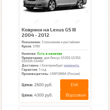
Коврики на Lexus GS III
2004 - 2012
Поколение:
3 поколение и рестайлинг
Кузов:
S190
Наличие:
Есть в наличии
Примечание:
для Лексус GS300 GS350
GS450h GS460
изменить
Доставка:
г.Екатеринбург
Гарантия:
1 год
Производитель:
CARFORMA (Россия)
EVA
Цена:
2600 руб.
Ворсовые
Цена:
4300 руб.