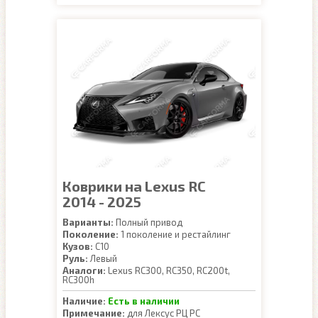
Коврики на Lexus RC
2014 - 2025
Варианты:
Полный привод
Поколение:
1 поколение и рестайлинг
Кузов:
C10
Руль:
Левый
Аналоги:
Lexus RC300, RC350, RC200t,
RC300h
Наличие:
Есть в наличии
Примечание:
для Лексус РЦ РС