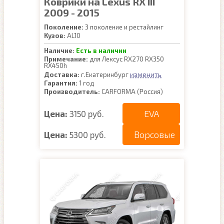
Коврики на Lexus RX III
2009 - 2015
Поколение:
3 поколение и рестайлинг
Кузов:
AL10
Наличие:
Есть в наличии
Примечание:
для Лексус RX270 RX350
RX450h
изменить
Доставка:
г.Екатеринбург
Гарантия:
1 год
Производитель:
CARFORMA (Россия)
EVA
Цена:
3150 руб.
Ворсовые
Цена:
5300 руб.