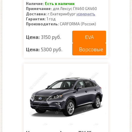
Наличие:
Есть в наличии
Примечание:
для Лексус ГХ460 GX460
изменить
Доставка:
г.Екатеринбург
Гарантия:
1 год
Производитель:
CARFORMA (Россия)
EVA
Цена:
3150 руб.
Ворсовые
Цена:
5300 руб.