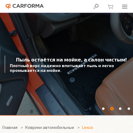
Пыль остаётся на мойке, а салон чистым!
Плотный ворс надежно впитывает пыль и легко
промывается на мойке.
Главная
Коврики автомобильные
Lexus