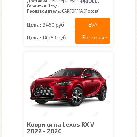
изменить
Доставка:
г.Екатеринбург
Гарантия:
1 год
Производитель:
CARFORMA (Россия)
EVA
Цена:
9450 руб.
Ворсовые
Цена:
14250 руб.
Коврики на Lexus RX V
2022 - 2026