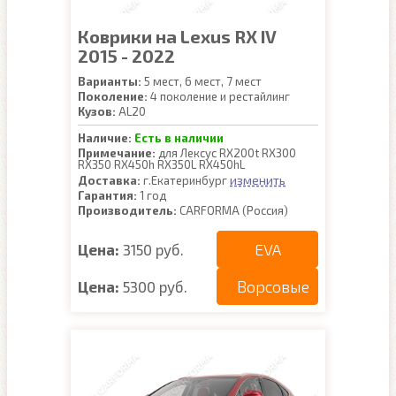
Коврики на Lexus RX IV
2015 - 2022
Варианты:
5 мест, 6 мест, 7 мест
Поколение:
4 поколение и рестайлинг
Кузов:
AL20
Наличие:
Есть в наличии
Примечание:
для Лексус RX200t RX300
RX350 RX450h RX350L RX450hL
изменить
Доставка:
г.Екатеринбург
Гарантия:
1 год
Производитель:
CARFORMA (Россия)
EVA
Цена:
3150 руб.
Ворсовые
Цена:
5300 руб.