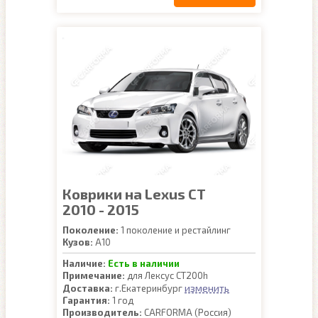
Коврики на Lexus CT
2010 - 2015
Поколение:
1 поколение и рестайлинг
Кузов:
A10
Наличие:
Есть в наличии
Примечание:
для Лексус CT200h
изменить
Доставка:
г.Екатеринбург
Гарантия:
1 год
Производитель:
CARFORMA (Россия)