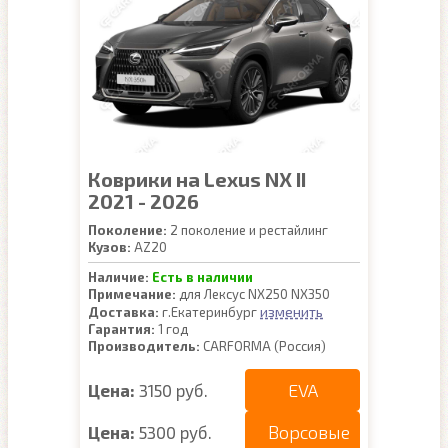
Коврики на Lexus NX II
2021 - 2026
Поколение:
2 поколение и рестайлинг
Кузов:
AZ20
Наличие:
Есть в наличии
Примечание:
для Лексус NX250 NX350
изменить
Доставка:
г.Екатеринбург
Гарантия:
1 год
Производитель:
CARFORMA (Россия)
EVA
Цена:
3150 руб.
Ворсовые
Цена:
5300 руб.