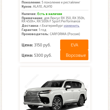
Поколение:
5 поколение и рестайлинг
Кузов:
ALA10, ALH10
Наличие:
Есть в наличии
Примечание:
для Лексус RX 350, RX 350h,
RX 450h+, RX 500h F Sport Performance
изменить
Доставка:
г.Екатеринбург
Гарантия:
1 год
Производитель:
CARFORMA (Россия)
EVA
Цена:
3150 руб.
Ворсовые
Цена:
5300 руб.