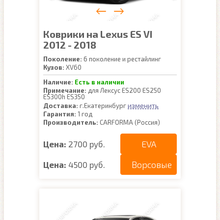
Коврики на Lexus ES VI
2012 - 2018
Поколение:
6 поколение и рестайлинг
Кузов:
XV60
Наличие:
Есть в наличии
Примечание:
для Лексус ES200 ES250
ES300h ES350
изменить
Доставка:
г.Екатеринбург
Гарантия:
1 год
Производитель:
CARFORMA (Россия)
EVA
Цена:
2700 руб.
Ворсовые
Цена:
4500 руб.