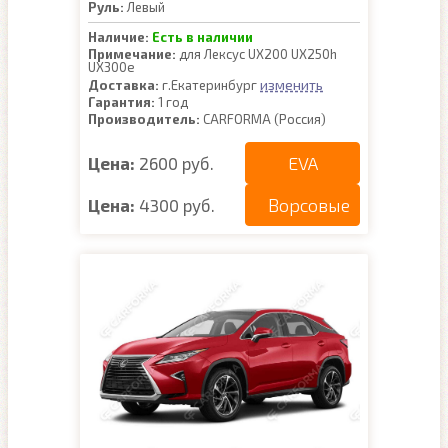
Руль:
Левый
Наличие:
Есть в наличии
Примечание:
для Лексус UX200 UX250h
UX300e
изменить
Доставка:
г.Екатеринбург
Гарантия:
1 год
Производитель:
CARFORMA (Россия)
EVA
Цена:
2600 руб.
Ворсовые
Цена:
4300 руб.