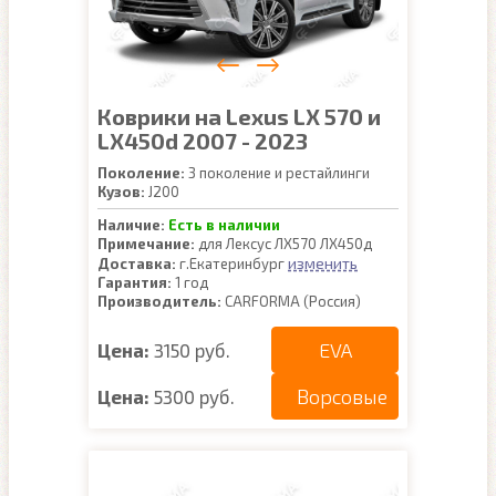
Коврики на Lexus LX 570 и
LX450d 2007 - 2023
Поколение:
3 поколение и рестайлинги
Кузов:
J200
Наличие:
Есть в наличии
Примечание:
для Лексус ЛХ570 ЛХ450д
изменить
Доставка:
г.Екатеринбург
Гарантия:
1 год
Производитель:
CARFORMA (Россия)
EVA
Цена:
3150 руб.
Ворсовые
Цена:
5300 руб.