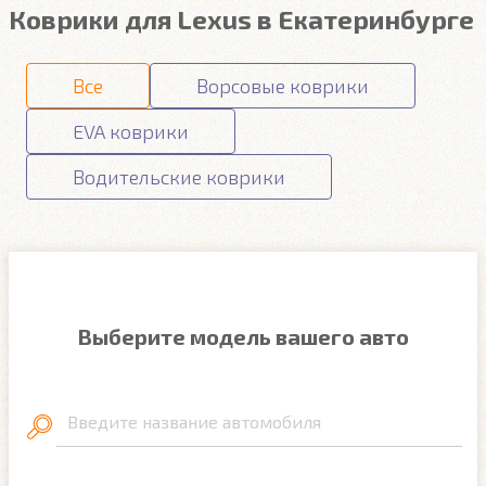
Коврики для Lexus в Екатеринбурге
Все
Ворсовые коврики
EVA коврики
Водительские коврики
Выберите модель вашего авто
Введите название автомобиля