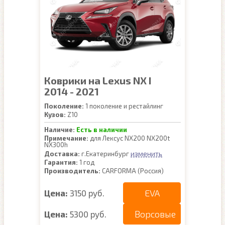
Коврики на Lexus NX I
2014 - 2021
Поколение:
1 поколение и рестайлинг
Кузов:
Z10
Наличие:
Есть в наличии
Примечание:
для Лексус NX200 NX200t
NX300h
изменить
Доставка:
г.Екатеринбург
Гарантия:
1 год
Производитель:
CARFORMA (Россия)
EVA
Цена:
3150 руб.
Ворсовые
Цена:
5300 руб.