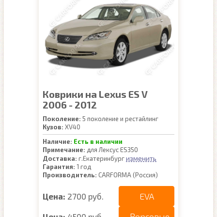
Коврики на Lexus ES V
2006 - 2012
Поколение:
5 поколение и рестайлинг
Кузов:
XV40
Наличие:
Есть в наличии
Примечание:
для Лексус ES350
изменить
Доставка:
г.Екатеринбург
Гарантия:
1 год
Производитель:
CARFORMA (Россия)
EVA
Цена:
2700 руб.
Ворсовые
Цена:
4500 руб.