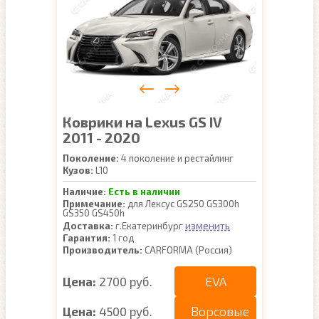
Коврики на Lexus GS IV
2011 - 2020
Поколение:
4 поколение и рестайлинг
Кузов:
L10
Наличие:
Есть в наличии
Примечание:
для Лексус GS250 GS300h
GS350 GS450h
изменить
Доставка:
г.Екатеринбург
Гарантия:
1 год
Производитель:
CARFORMA (Россия)
EVA
Цена:
2700 руб.
Ворсовые
Цена:
4500 руб.