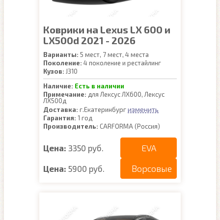
Коврики на Lexus LX 600 и
LX500d 2021 - 2026
Варианты:
5 мест, 7 мест, 4 места
Поколение:
4 поколение и рестайлинг
Кузов:
J310
Наличие:
Есть в наличии
Примечание:
для Лексус ЛХ600, Лексус
ЛХ500д
изменить
Доставка:
г.Екатеринбург
Гарантия:
1 год
Производитель:
CARFORMA (Россия)
EVA
Цена:
3350 руб.
Ворсовые
Цена:
5900 руб.