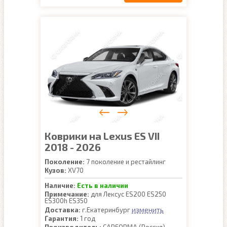
Коврики на Lexus ES VII
2018 - 2026
Поколение:
7 поколение и рестайлинг
Кузов:
XV70
Наличие:
Есть в наличии
Примечание:
для Лексус ES200 ES250
ES300h ES350
изменить
Доставка:
г.Екатеринбург
Гарантия:
1 год