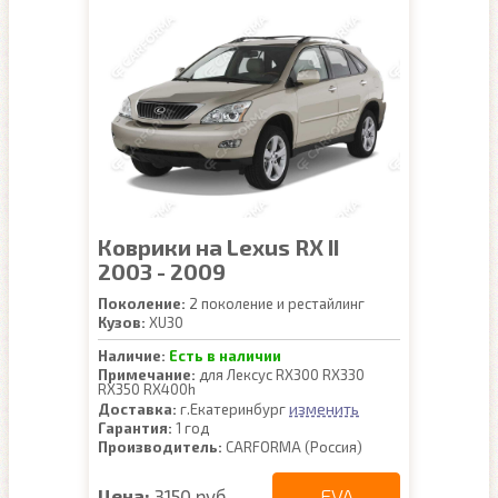
Коврики на Lexus RX II
2003 - 2009
Поколение:
2 поколение и рестайлинг
Кузов:
XU30
Наличие:
Есть в наличии
Примечание:
для Лексус RX300 RX330
RX350 RX400h
изменить
Доставка:
г.Екатеринбург
Гарантия:
1 год
Производитель:
CARFORMA (Россия)
EVA
Цена:
3150 руб.