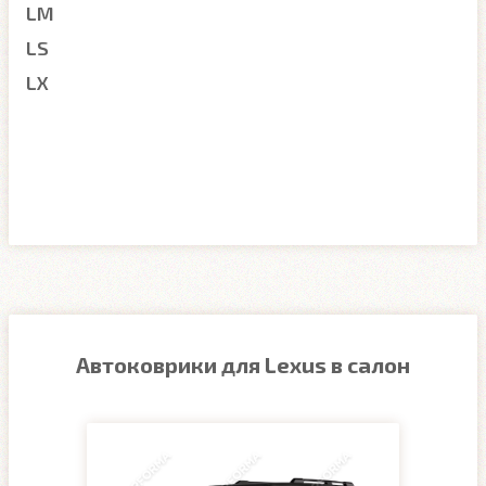
LM
LS
LX
Автоковрики для Lexus в салон