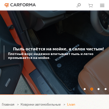
Пыль остаётся на мойке, а салон чистым!
Плотный ворс надежно впитывает пыль и легко
промывается на мойке.
Главная
Коврики автомобильные
Livan