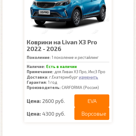
Коврики на Livan X3 Pro
2022 - 2026
Поколение:
1 поколение и рестайлинг
Наличие:
Есть в наличии
Примечание:
для Ливан Х3 Про, Икс3 Про
изменить
Доставка:
г.Екатеринбург
Гарантия:
1 год
Производитель:
CARFORMA (Россия)
EVA
Цена:
2600 руб.
Ворсовые
Цена:
4300 руб.