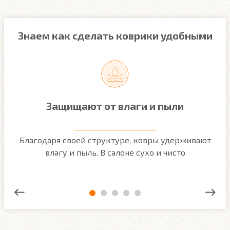
Знаем как сделать коврики удобными
Защищают от влаги и пыли
м
Благодаря своей структуре, ковры удерживают
О
ым
влагу и пыль. В салоне сухо и чисто