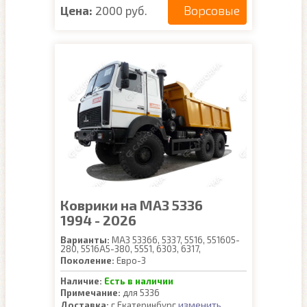
Ворсовые
Цена:
2000 руб.
Коврики на МАЗ 5336
1994 - 2026
Варианты:
МАЗ 53366, 5337, 5516, 551605-
280, 5516А5-380, 5551, 6303, 6317,
Поколение:
Евро-3
Наличие:
Есть в наличии
Примечание:
для 5336
изменить
Доставка:
г.Екатеринбург