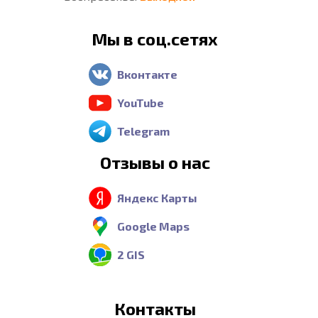
Мы в соц.сетях
Вконтакте
YouTube
Telegram
Отзывы о нас
Яндекс Карты
Google Maps
2 GIS
Контакты