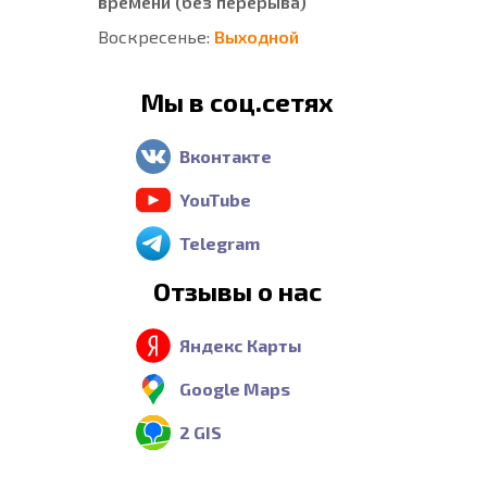
времени (без перерыва)
Воскресенье:
Выходной
Мы в соц.сетях
Вконтакте
YouTube
Telegram
Отзывы о нас
Яндекс Карты
Google Maps
2 GIS