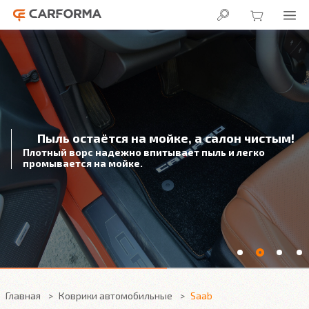
Пыль остаётся на мойке, а салон чистым!
Плотный ворс надежно впитывает пыль и легко
промывается на мойке.
Главная
Коврики автомобильные
Saab