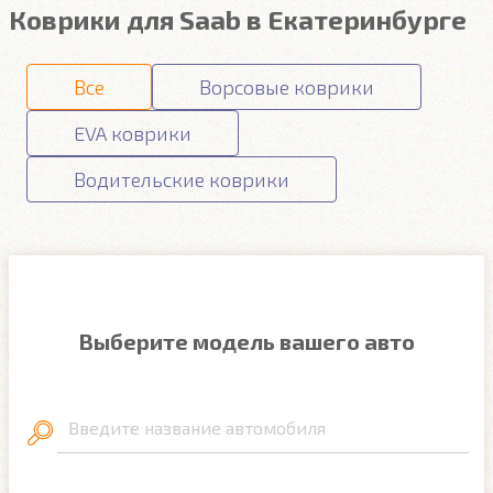
Коврики для Saab в Екатеринбурге
Все
Ворсовые коврики
EVA коврики
Водительские коврики
Выберите модель вашего авто
Введите название автомобиля