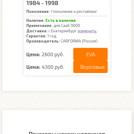
1984 - 1998
Поколение:
1 поколение и рестайлинг
Наличие:
Есть в наличии
Примечание:
для Сааб 9000
изменить
Доставка:
г.Екатеринбург
Гарантия:
1 год
Производитель:
CARFORMA (Россия)
EVA
Цена:
2600 руб.
Ворсовые
Цена:
4300 руб.
Примеры наших ковриков