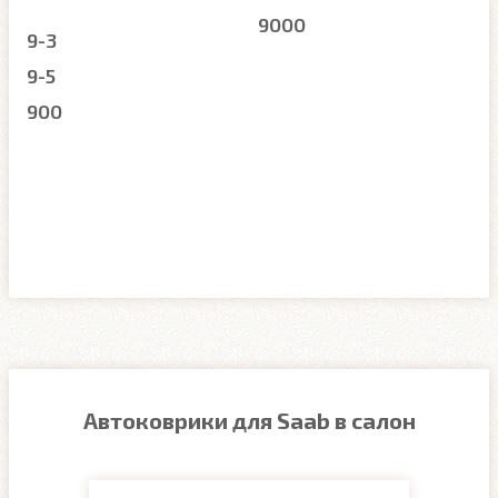
9000
9-3
9-5
900
Автоковрики для Saab в салон