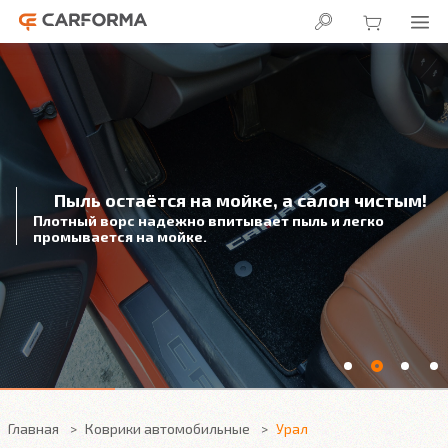
Пыль остаётся на мойке, а салон чистым!
Плотный ворс надежно впитывает пыль и легко
промывается на мойке.
Главная
Коврики автомобильные
Урал