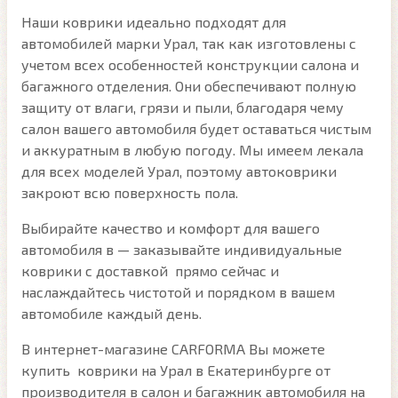
Наши коврики идеально подходят для
автомобилей марки Урал, так как изготовлены с
учетом всех особенностей конструкции салона и
багажного отделения. Они обеспечивают полную
защиту от влаги, грязи и пыли, благодаря чему
салон вашего автомобиля будет оставаться чистым
и аккуратным в любую погоду. Мы имеем лекала
для всех моделей Урал, поэтому автоковрики
закроют всю поверхность пола.
Выбирайте качество и комфорт для вашего
автомобиля в — заказывайте индивидуальные
коврики с доставкой прямо сейчас и
наслаждайтесь чистотой и порядком в вашем
автомобиле каждый день.
В интернет-магазине CARFORMA Вы можете
купить коврики на Урал в Екатеринбурге от
производителя в салон и багажник автомобиля на