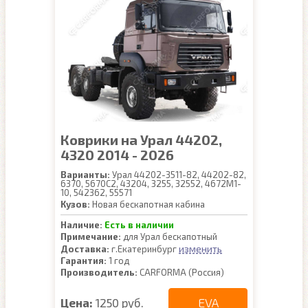
Коврики на Урал 44202,
4320 2014 - 2026
Варианты:
Урал 44202-3511-82, 44202-82,
6370, 5670С2, 43204, 3255, 32552, 4672М1-
10, 542362, 55571
Кузов:
Новая бескапотная кабина
Наличие:
Есть в наличии
Примечание:
для Урал бескапотный
изменить
Доставка:
г.Екатеринбург
Гарантия:
1 год
Производитель:
CARFORMA (Россия)
EVA
Цена:
1250 руб.