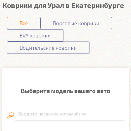
Коврики для Урал в Екатеринбурге
Все
Ворсовые коврики
EVA коврики
Водительские коврики
Выберите модель вашего авто
Введите название автомобиля