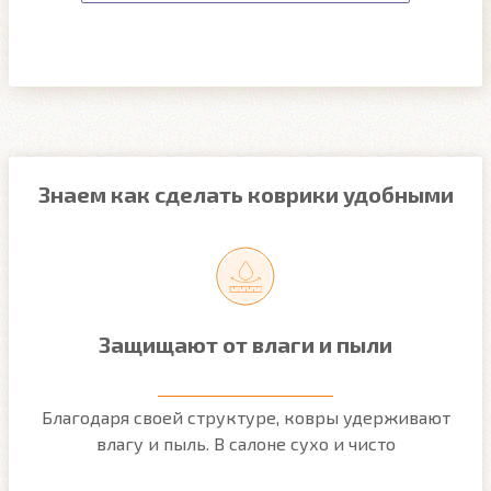
Знаем как сделать коврики удобными
Защищают от влаги и пыли
м
Благодаря своей структуре, ковры удерживают
О
ым
влагу и пыль. В салоне сухо и чисто