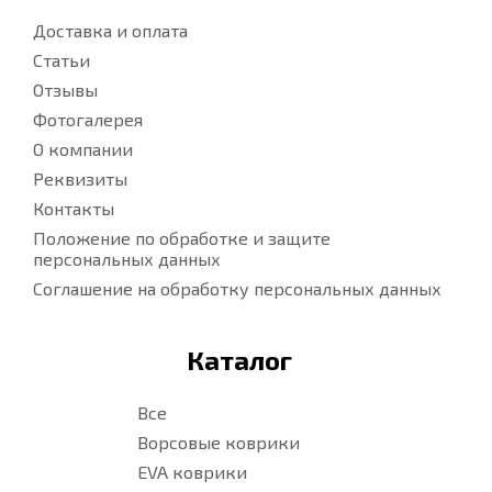
Доставка и оплата
Статьи
Отзывы
Фотогалерея
О компании
Реквизиты
Контакты
Положение по обработке и защите
персональных данных
Соглашение на обработку персональных данных
Каталог
Все
Ворсовые коврики
EVA коврики