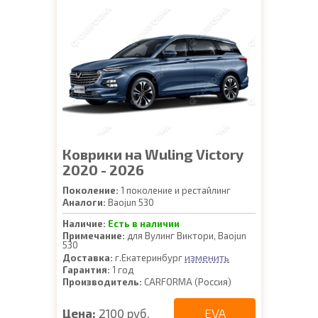
Коврики на Wuling Victory
2020 - 2026
Поколение:
1 поколение и рестайлинг
Аналоги:
Baojun 530
Наличие:
Есть в наличии
Примечание:
для Вулинг Виктори, Baojun
530
изменить
Доставка:
г.Екатеринбург
Гарантия:
1 год
Производитель:
CARFORMA (Россия)
EVA
Цена:
2100 руб.