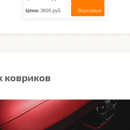
Ворсовые
Цена:
3600 руб.
 ковриков