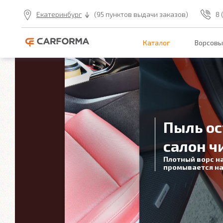
Екатеринбург
(95 пунктов выдачи заказов)
8 
Каталог
Ворсовы