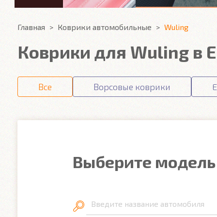
Главная
Коврики автомобильные
Wuling
Коврики для Wuling в 
Все
Ворсовые коврики
E
Выберите модель
Введите название автомобиля