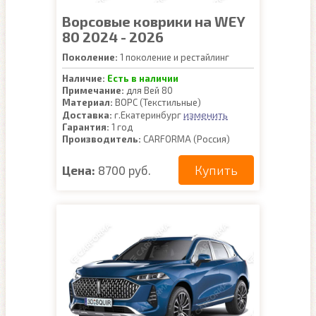
Ворсовые коврики на WEY
80 2024 - 2026
Поколение:
1 поколение и рестайлинг
Наличие:
Есть в наличии
Примечание:
для Вей 80
Материал:
ВОРС (Текстильные)
изменить
Доставка:
г.Екатеринбург
Гарантия:
1 год
Производитель:
CARFORMA (Россия)
Купить
Цена:
8700 руб.