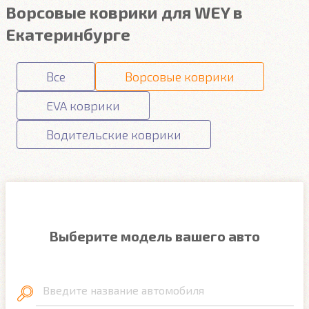
Ворсовые коврики для WEY в
Екатеринбурге
Все
Ворсовые коврики
EVA коврики
Водительские коврики
Выберите модель вашего авто
Введите название автомобиля