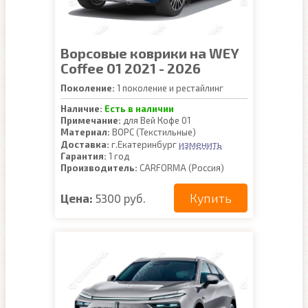
Ворсовые коврики на WEY
Coffee 01 2021 - 2026
Поколение:
1 поколение и рестайлинг
Наличие:
Есть в наличии
Примечание:
для Вей Кофе 01
Материал:
ВОРС (Текстильные)
изменить
Доставка:
г.Екатеринбург
Гарантия:
1 год
Производитель:
CARFORMA (Россия)
Купить
Цена:
5300 руб.