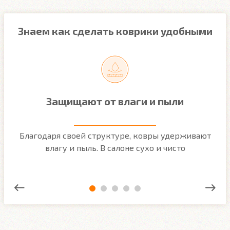
Знаем как сделать коврики удобными
Защищают от влаги и пыли
м
Благодаря своей структуре, ковры удерживают
О
ым
влагу и пыль. В салоне сухо и чисто