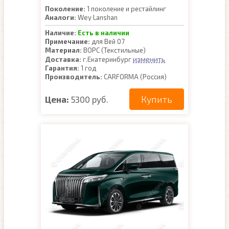
Поколение:
1 поколение и рестайлинг
Аналоги:
Wey Lanshan
Наличие:
Есть в наличии
Примечание:
для Вей 07
Материал:
ВОРС (Текстильные)
изменить
Доставка:
г.Екатеринбург
Гарантия:
1 год
Производитель:
CARFORMA (Россия)
Купить
Цена:
5300 руб.