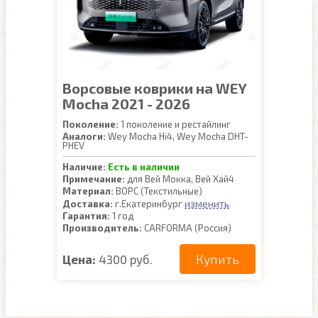
Ворсовые коврики на WEY
Mocha 2021 - 2026
Поколение:
1 поколение и рестайлинг
Аналоги:
Wey Mocha Hi4, Wey Mocha DHT-
PHEV
Наличие:
Есть в наличии
Примечание:
для Вей Мокка, Вей Хай4
Материал:
ВОРС (Текстильные)
изменить
Доставка:
г.Екатеринбург
Гарантия:
1 год
Производитель:
CARFORMA (Россия)
Купить
Цена:
4300 руб.