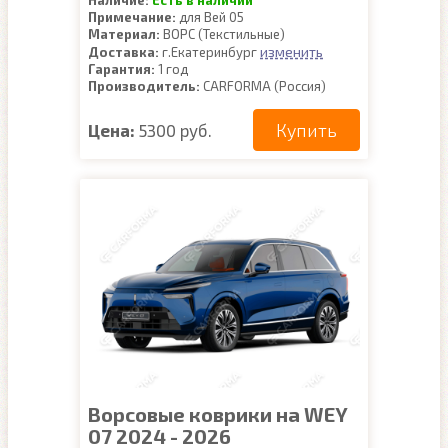
Наличие:
Есть в наличии
Примечание:
для Вей 05
Материал:
ВОРС (Текстильные)
изменить
Доставка:
г.Екатеринбург
Гарантия:
1 год
Производитель:
CARFORMA (Россия)
Купить
Цена:
5300 руб.
Ворсовые коврики на WEY
07 2024 - 2026