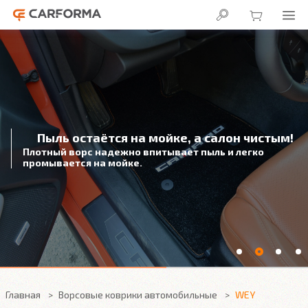
Пыль остаётся на мойке, а салон чистым!
Плотный ворс надежно впитывает пыль и легко
промывается на мойке.
Главная
Ворсовые коврики автомобильные
WEY