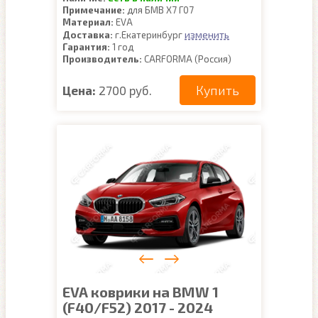
Примечание:
для БМВ Х7 Г07
Материал:
EVA
изменить
Доставка:
г.Екатеринбург
Гарантия:
1 год
Производитель:
CARFORMA (Россия)
Купить
Цена:
2700 руб.
EVA коврики на BMW 1
(F40/F52) 2017 - 2024