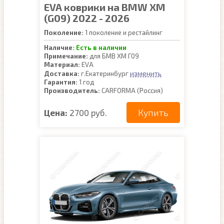
EVA коврики на BMW XM
(G09) 2022 - 2026
Поколение:
1 поколение и рестайлинг
Наличие:
Есть в наличии
Примечание:
для БМВ ХМ Г09
Материал:
EVA
изменить
Доставка:
г.Екатеринбург
Гарантия:
1 год
Производитель:
CARFORMA (Россия)
Купить
Цена:
2700 руб.