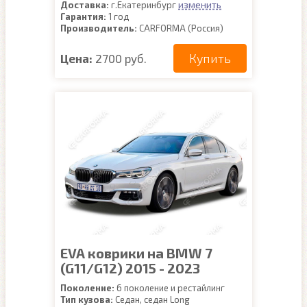
изменить
Доставка:
г.Екатеринбург
Гарантия:
1 год
Производитель:
CARFORMA (Россия)
Купить
Цена:
2700 руб.
EVA коврики на BMW 7
(G11/G12) 2015 - 2023
Поколение:
6 поколение и рестайлинг
Тип кузова:
Седан, седан Long