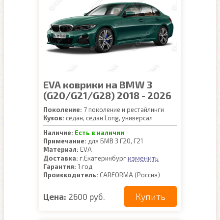
EVA коврики на BMW 3
(G20/G21/G28) 2018 - 2026
Поколение:
7 поколение и рестайлинги
Кузов:
седан, седан Long, универсал
Наличие:
Есть в наличии
Примечание:
для БМВ 3 Г20, Г21
Материал:
EVA
изменить
Доставка:
г.Екатеринбург
Гарантия:
1 год
Производитель:
CARFORMA (Россия)
Купить
Цена:
2600 руб.