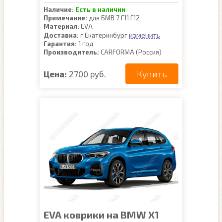
Наличие:
Есть в наличии
Примечание:
для БМВ 7 Г11 Г12
Материал:
EVA
изменить
Доставка:
г.Екатеринбург
Гарантия:
1 год
Производитель:
CARFORMA (Россия)
Купить
Цена:
2700 руб.
EVA коврики на BMW X1