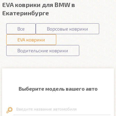
EVA коврики для BMW в
Екатеринбурге
Все
Ворсовые коврики
EVA коврики
Водительские коврики
Выберите модель вашего авто
Введите название автомобиля