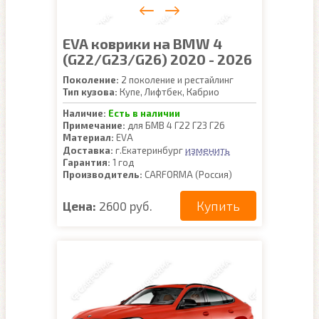
EVA коврики на BMW 4
(G22/G23/G26) 2020 - 2026
Поколение:
2 поколение и рестайлинг
Тип кузова:
Купе, Лифтбек, Кабрио
Наличие:
Есть в наличии
Примечание:
для БМВ 4 Г22 Г23 Г26
Материал:
EVA
изменить
Доставка:
г.Екатеринбург
Гарантия:
1 год
Производитель:
CARFORMA (Россия)
Купить
Цена:
2600 руб.