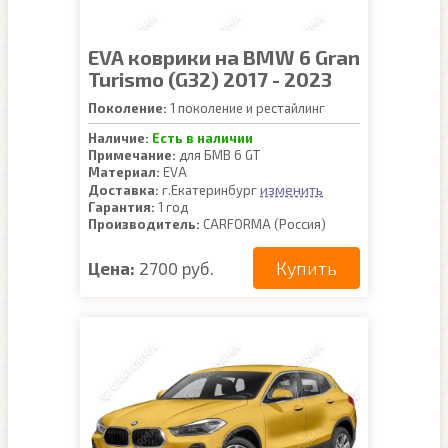
EVA коврики на BMW 6 Gran
Turismo (G32) 2017 - 2023
Поколение:
1 поколение и рестайлинг
Наличие:
Есть в наличии
Примечание:
для БМВ 6 GT
Материал:
EVA
изменить
Доставка:
г.Екатеринбург
Гарантия:
1 год
Производитель:
CARFORMA (Россия)
Купить
Цена:
2700 руб.