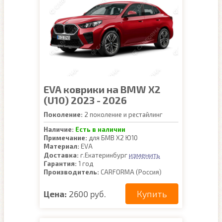
EVA коврики на BMW X2
(U10) 2023 - 2026
Поколение:
2 поколение и рестайлинг
Наличие:
Есть в наличии
Примечание:
для БМВ Х2 Ю10
Материал:
EVA
изменить
Доставка:
г.Екатеринбург
Гарантия:
1 год
Производитель:
CARFORMA (Россия)
Купить
Цена:
2600 руб.