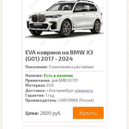
EVA коврики на BMW X3
(G01) 2017 - 2024
Поколение:
3 поколение и рестайлинг
Наличие:
Есть в наличии
Примечание:
для БМВ Х3 Г01
Материал:
EVA
изменить
Доставка:
г.Екатеринбург
Гарантия:
1 год
Производитель:
CARFORMA (Россия)
Купить
Цена:
2600 руб.