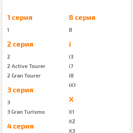
1 серия
8 серия
1
8
2 серия
i
2
i3
2 Active Tourer
i7
2 Gran Tourer
i8
iX1
3 серия
X
3
3 Gran Turismo
X1
X2
4 серия
X3