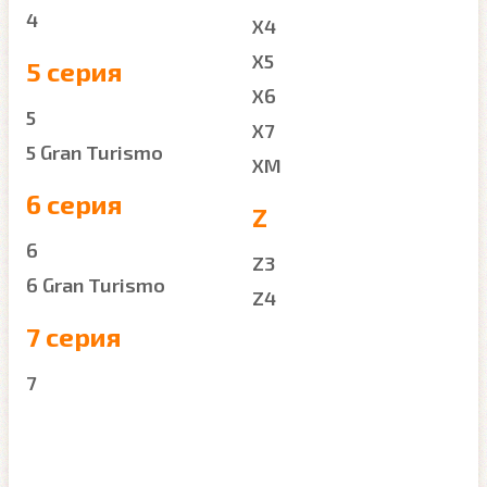
4
X4
X5
5 серия
X6
5
X7
5 Gran Turismo
XM
6 серия
Z
6
Z3
6 Gran Turismo
Z4
7 серия
7