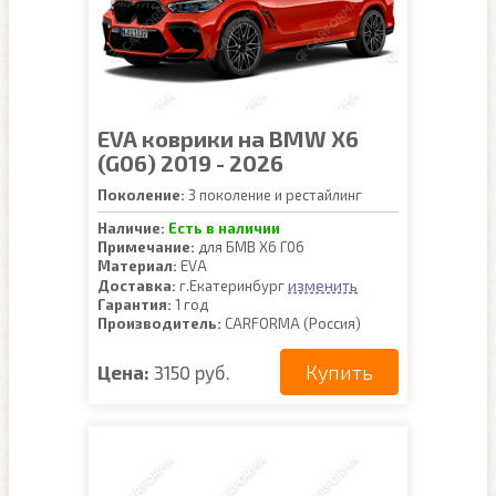
EVA коврики на BMW X6
(G06) 2019 - 2026
Поколение:
3 поколение и рестайлинг
Наличие:
Есть в наличии
Примечание:
для БМВ Х6 Г06
Материал:
EVA
изменить
Доставка:
г.Екатеринбург
Гарантия:
1 год
Производитель:
CARFORMA (Россия)
Купить
Цена:
3150 руб.