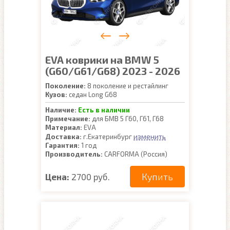
EVA коврики на BMW 5
(G60/G61/G68) 2023 - 2026
Поколение:
8 поколение и рестайлинг
Кузов:
седан Long G68
Наличие:
Есть в наличии
Примечание:
для БМВ 5 Г60, Г61, Г68
Материал:
EVA
изменить
Доставка:
г.Екатеринбург
Гарантия:
1 год
Производитель:
CARFORMA (Россия)
Купить
Цена:
2700 руб.