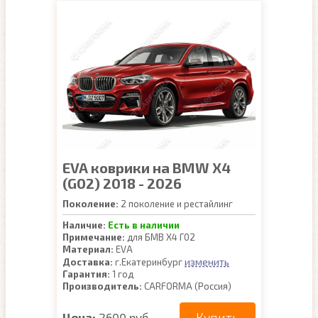
EVA коврики на BMW X4
(G02) 2018 - 2026
Поколение:
2 поколение и рестайлинг
Наличие:
Есть в наличии
Примечание:
для БМВ Х4 Г02
Материал:
EVA
изменить
Доставка:
г.Екатеринбург
Гарантия:
1 год
Производитель:
CARFORMA (Россия)
Купить
Цена:
2600 руб.