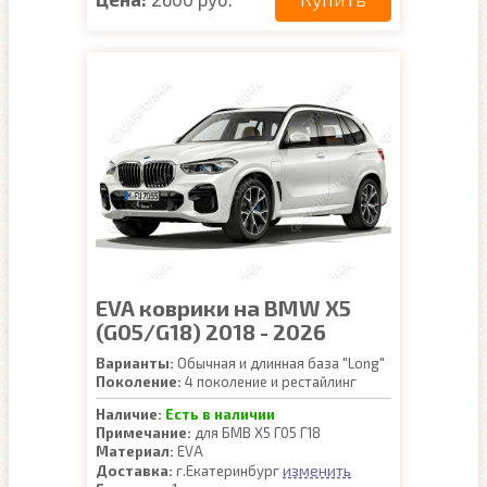
EVA коврики на BMW X5
(G05/G18) 2018 - 2026
Варианты:
Обычная и длинная база "Long"
Поколение:
4 поколение и рестайлинг
Наличие:
Есть в наличии
Примечание:
для БМВ Х5 Г05 Г18
Материал:
EVA
изменить
Доставка:
г.Екатеринбург