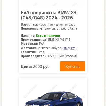
EVA коврики на BMW X3
(G45/G48) 2024 - 2026
Варианты:
Короткая и длинная база
Поколение:
4 поколение и рестайлинг
Наличие:
Есть в наличии
Примечание:
для БМВ Х3 Г45 Г48
Материал:
EVA
изменить
Доставка:
г.Екатеринбург
Гарантия:
1 год
Производитель:
CARFORMA (Россия)
Купить
Цена:
2600 руб.