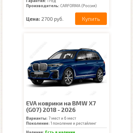
Гарантия:
1 год
Производитель:
CARFORMA (Россия)
Купить
Цена:
2700 руб.
EVA коврики на BMW X7
(G07) 2018 - 2026
Варианты:
7 мест и 6 мест
Поколение:
1 поколение и рестайлинг
Наличие:
Есть в наличии