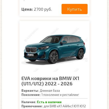
Купить
Цена:
2700 руб.
EVA коврики на BMW iX1
(U11/U12) 2022 - 2026
Варианты:
Длинная база
Поколение:
1 поколение и рестайлинг
Наличие:
Есть в наличии
Примечание:
для БМВ иХ1 АйИкс1 Ю11 Ю12