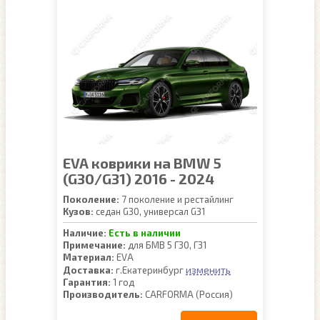
EVA коврики на BMW 5
(G30/G31) 2016 - 2024
Поколение:
7 поколение и рестайлинг
Кузов:
седан G30, универсал G31
Наличие:
Есть в наличии
Примечание:
для БМВ 5 Г30, Г31
Материал:
EVA
изменить
Доставка:
г.Екатеринбург
Гарантия:
1 год
Производитель:
CARFORMA (Россия)