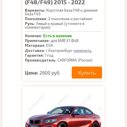
(F48/F49) 2015 - 2022
Варианты:
Короткая база F48 и длинная
база F49
Поколение:
2 поколение и рестайлинг
Руль:
Левый и правый (уточните в
комментарии)
Наличие:
Есть в наличии
Примечание:
для БМВ Х1 Ф48
Материал:
EVA
изменить
Доставка:
г.Екатеринбург
Гарантия:
1 год
Производитель:
CARFORMA (Россия)
Купить
Цена:
2600 руб.