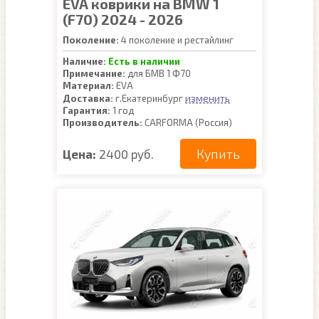
EVA коврики на BMW 1
(F70) 2024 - 2026
Поколение:
4 поколение и рестайлинг
Наличие:
Есть в наличии
Примечание:
для БМВ 1 Ф70
Материал:
EVA
изменить
Доставка:
г.Екатеринбург
Гарантия:
1 год
Производитель:
CARFORMA (Россия)
Купить
Цена:
2400 руб.