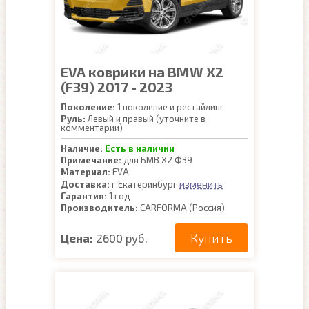
EVA коврики на BMW X2
(F39) 2017 - 2023
Поколение:
1 поколение и рестайлинг
Руль:
Левый и правый (уточните в
комментарии)
Наличие:
Есть в наличии
Примечание:
для БМВ Х2 Ф39
Материал:
EVA
изменить
Доставка:
г.Екатеринбург
Гарантия:
1 год
Производитель:
CARFORMA (Россия)
Купить
Цена:
2600 руб.