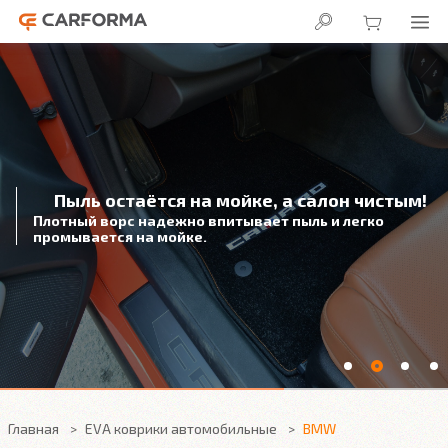
Пыль остаётся на мойке, а салон чистым!
Плотный ворс надежно впитывает пыль и легко
промывается на мойке.
Главная
EVA коврики автомобильные
BMW