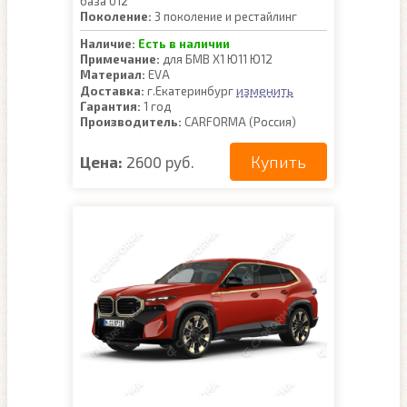
база U12
Поколение:
3 поколение и рестайлинг
Наличие:
Есть в наличии
Примечание:
для БМВ Х1 Ю11 Ю12
Материал:
EVA
изменить
Доставка:
г.Екатеринбург
Гарантия:
1 год
Производитель:
CARFORMA (Россия)
Купить
Цена:
2600 руб.