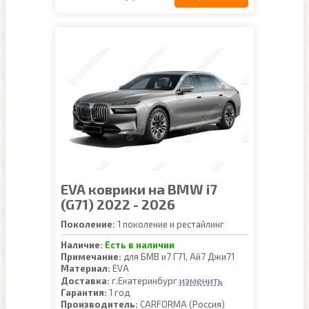
EVA коврики на BMW i7
(G71) 2022 - 2026
Поколение:
1 поколение и рестайлинг
Наличие:
Есть в наличии
Примечание:
для БМВ и7 Г71, Ай7 Джи71
Материал:
EVA
изменить
Доставка:
г.Екатеринбург
Гарантия:
1 год
Производитель:
CARFORMA (Россия)