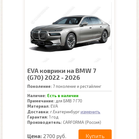
EVA коврики на BMW 7
(G70) 2022 - 2026
Поколение:
7 поколение и рестайлинг
Наличие:
Есть в наличии
Примечание:
для БМВ 7 Г70
Материал:
EVA
изменить
Доставка:
г.Екатеринбург
Гарантия:
1 год
Производитель:
CARFORMA (Россия)
Купить
Цена:
2700 руб.