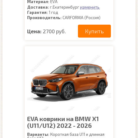
Материал:
EVA
изменить
Доставка:
г.Екатеринбург
Гарантия:
1 год
Производитель:
CARFORMA (Россия)
Купить
Цена:
2700 руб.
EVA коврики на BMW X1
(U11/U12) 2022 - 2026
Варианты:
Короткая база U11 и длинная