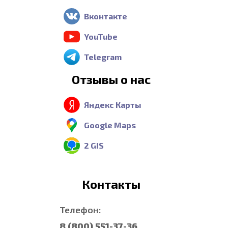
Вконтакте
YouTube
Telegram
Отзывы о нас
Яндекс Карты
Google Maps
2 GIS
Контакты
Телефон:
8 (800) 551-37-36