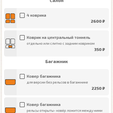
Салон
4 коврика
2600 ₽
Коврик на центральный тоннель
отдельно или слитно с задним ковриком
350 ₽
Багажник
Ковер багажника
для версии без рельсов в багажнике
2250 ₽
Ковер багажника
рельсы открыты- ковёр ложится между ними