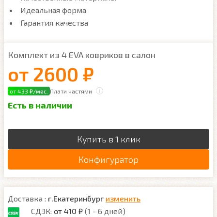
Идеальная форма
Гарантия качества
Комплект из 4 EVA ковриков в салон
от
2600 ₽
от 433 ₽/мес.
Плати частями
Есть в наличии
Купить в 1 клик
Конфигуратор
Доставка :
г.Екатеринбург
изменить
СДЭК:
от 410 ₽
(1 - 6 дней)