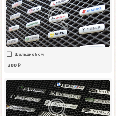
Шильдик 6 см
200 ₽