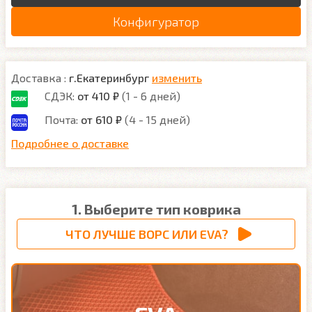
Конфигуратор
Доставка :
г.Екатеринбург
изменить
СДЭК:
от 410 ₽
(1 - 6 дней)
Почта:
от 610 ₽
(4 - 15 дней)
Подробнее о доставке
1. Выберите тип коврика
ЧТО ЛУЧШЕ ВОРС ИЛИ EVA?