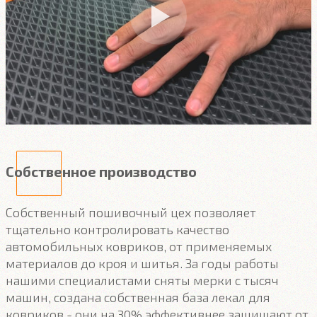
Собственное производство
Собственный пошивочный цех позволяет
тщательно контролировать качество
автомобильных ковриков, от применяемых
материалов до кроя и шитья. За годы работы
нашими специалистами сняты мерки с тысяч
машин, создана собственная база лекал для
ковриков - они на 30% эффективнее защищают от