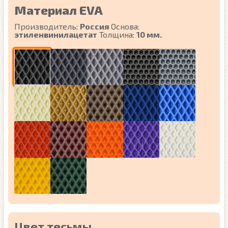
Материал EVA
Производитель:
Россия
Основа:
этиленвинилацетат
Толщина:
10 мм.
Цвет тесьмы