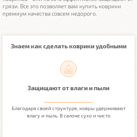
грязи. Все это позволяет вам купить коврики
премиум качества совсем недорого.
Знаем как сделать коврики удобными
Защищают от влаги и пыли
м
Благодаря своей структуре, ковры удерживают
О
ым
влагу и пыль. В салоне сухо и чисто