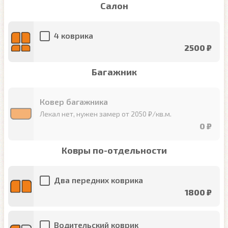
Салон
4 коврика
2500 ₽
Багажник
Ковер багажника
Лекал нет, нужен замер от 2050 ₽/кв.м.
0 ₽
Ковры по-отдельности
Два передних коврика
1800 ₽
Водительский коврик