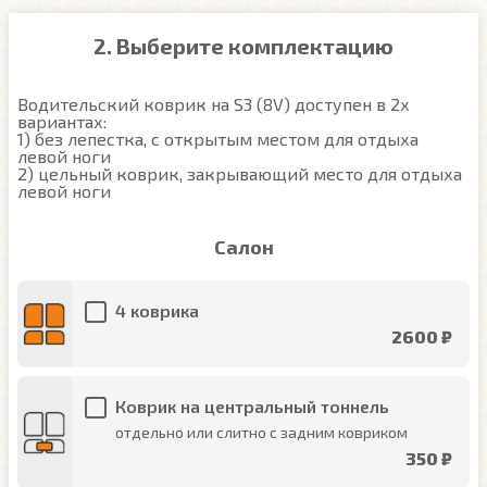
2. Выберите комплектацию
Водительский коврик на S3 (8V) доступен в 2х 
вариантах:

1) без лепестка, с открытым местом для отдыха 
левой ноги

2) цельный коврик, закрывающий место для отдыха 
левой ноги
Салон
4 коврика
2600 ₽
Коврик на центральный тоннель
отдельно или слитно с задним ковриком
350 ₽