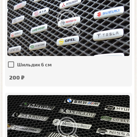
Шильдик 6 см
200 ₽