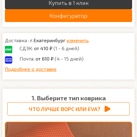
Купить в 1 клик
Конфигуратор
Доставка :
г.Екатеринбург
изменить
СДЭК:
от 410 ₽
(1 - 6 дней)
Почта:
от 610 ₽
(4 - 15 дней)
Подробнее о доставке
1. Выберите тип коврика
ЧТО ЛУЧШЕ ВОРС ИЛИ EVA?