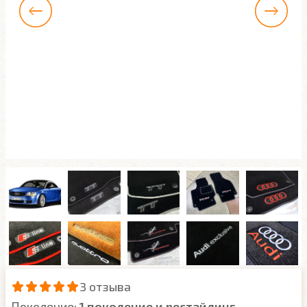
3 отзыва
Поколение:
1 поколение и рестайлинг