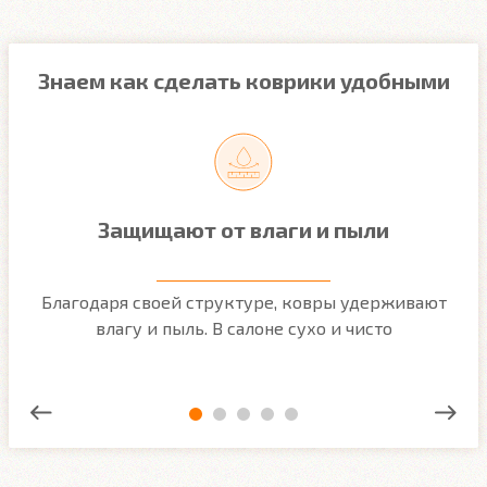
Знаем как сделать коврики удобными
Защищают от влаги и пыли
м
Благодаря своей структуре, ковры удерживают
О
ым
влагу и пыль. В салоне сухо и чисто