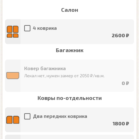
Салон
4 коврика
2600 ₽
Багажник
Ковер багажника
Лекал нет, нужен замер от 2050 ₽/кв.м.
0 ₽
Ковры по-отдельности
Два передних коврика
1800 ₽