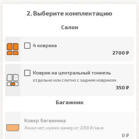
2. Выберите комплектацию
Салон
4 коврика
2700 ₽
Коврик на центральный тоннель
отдельно или слитно с задним ковриком
350 ₽
Багажник
Ковер багажника
Лекал нет, нужен замер от 2050 ₽/кв.м.
0 ₽