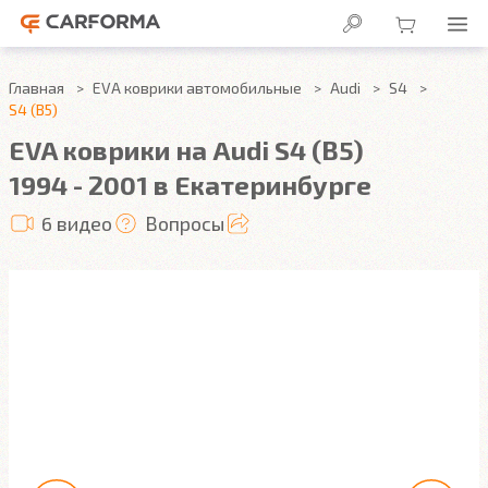
Главная
EVA коврики автомобильные
Audi
S4
S4 (B5)
EVA коврики на Audi S4 (B5)
1994 - 2001 в Екатеринбурге
6 видео
Вопросы