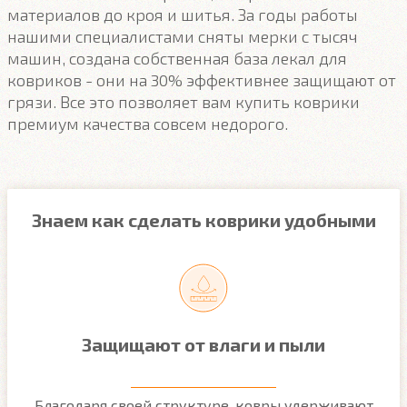
материалов до кроя и шитья. За годы работы
нашими специалистами сняты мерки с тысяч
машин, создана собственная база лекал для
ковриков - они на 30% эффективнее защищают от
грязи. Все это позволяет вам купить коврики
премиум качества совсем недорого.
Знаем как сделать коврики удобными
Защищают от влаги и пыли
м
Благодаря своей структуре, ковры удерживают
О