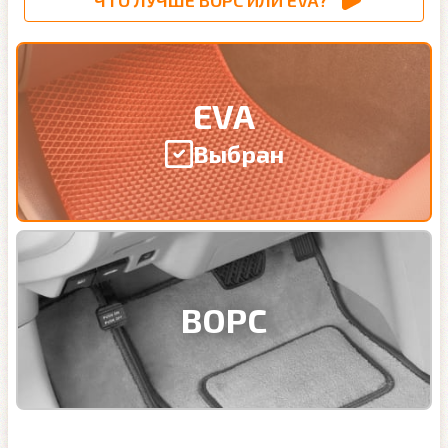
ЧТО ЛУЧШЕ ВОРС ИЛИ EVA?
EVA
Выбран
ВОРС