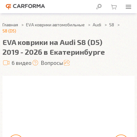
Главная
EVA коврики автомобильные
Audi
S8
S8 (D5)
EVA коврики на Audi S8 (D5)
2019 - 2026 в Екатеринбурге
6 видео
Вопросы