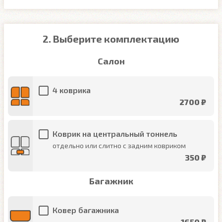
2. Выберите комплектацию
Салон
4 коврика
2700 ₽
Коврик на центральный тоннель
отдельно или слитно с задним ковриком
350 ₽
Багажник
Ковер багажника
1650 ₽