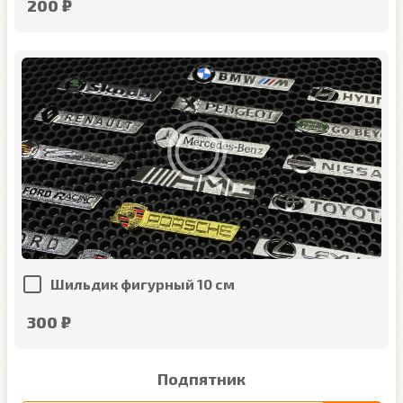
200 ₽
Шильдик фигурный 10 см
300 ₽
Подпятник