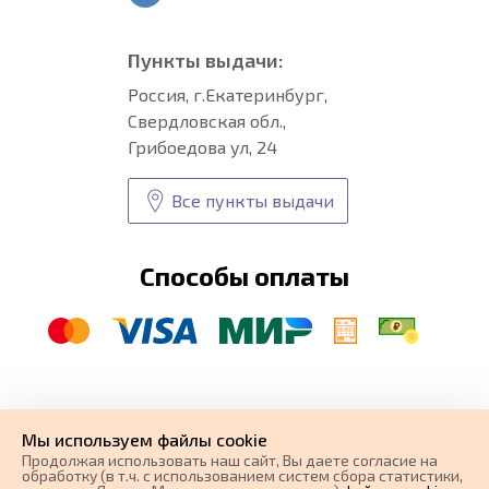
Пункты выдачи:
Россия, г.Екатеринбург,
Свердловская обл.,
Грибоедова ул, 24
Все пункты выдачи
Способы оплаты
© CARFORMA 2020-2026 г.
Уникальные
автоковрики
Мы используем файлы cookie
разработка и
Продолжая использовать наш cайт, Вы даете согласие на
поисковое продвижение сайта
обработку (в т.ч. с использованием систем сбора статистики,