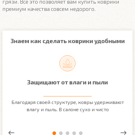
грязи. Все это позволяет вам купить коврики
премиум качества совсем недорого.
Знаем как сделать коврики удобными
Защищают от влаги и пыли
м
Благодаря своей структуре, ковры удерживают
О
ым
влагу и пыль. В салоне сухо и чисто