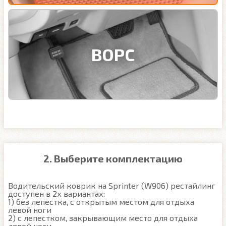
ВОРС
2. Выберите комплектацию
Водительский коврик на Sprinter (W906) рестайлинг 
доступен в 2х вариантах:

1) без лепестка, с открытым местом для отдыха 
левой ноги

2) с лепестком, закрывающим место для отдыха 
левой ноги