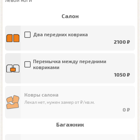
Салон
Два передних коврика
2100 ₽
Перемычка между передними
ковриками
1050 ₽
Ковры салона
Лекал нет, нужен замер от ₽/кв.м.
0 ₽
Багажник