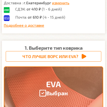
Доставка :
г.Екатеринбург
изменить
СДЭК:
от 410 ₽
(1 - 6 дней)
Почта:
от 610 ₽
(4 - 15 дней)
Подробнее о доставке
1. Выберите тип коврика
ЧТО ЛУЧШЕ ВОРС ИЛИ EVA?
EVA
Выбран