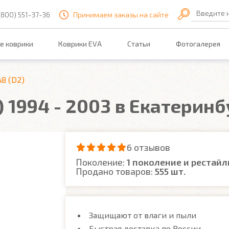
Введите 
(800) 551-37-36
Принимаем заказы на сайте
е коврики
Коврики EVA
Статьи
Фотогалерея
A8 (D2)
) 1994 - 2003 в Екатеринб
6 отзывов
Поколение:
1 поколение и рестайл
Продано товаров:
555 шт.
Защищают от влаги и пыли
Быстрая доставка по России