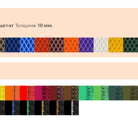
цетат
Толщина:
10 мм.