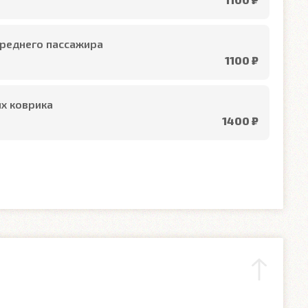
реднего пассажира
1100 ₽
х коврика
1400 ₽