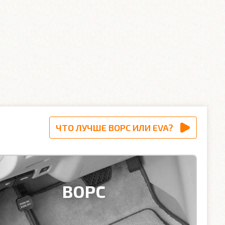
ЧТО ЛУЧШЕ ВОРС ИЛИ EVA?
ВОРС