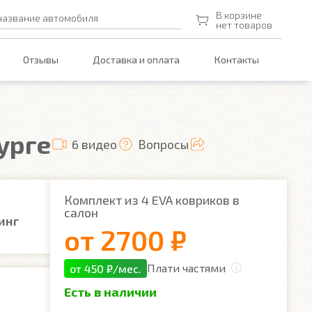
В корзине
название автомобиля
нет товаров
Отзывы
Доставка и оплата
Контакты
урге
6 видео
Вопросы
Комплект из 4 EVA ковриков в
салон
инг
от
2700 ₽
Плати частями
от 450 ₽/мес.
Есть в наличии