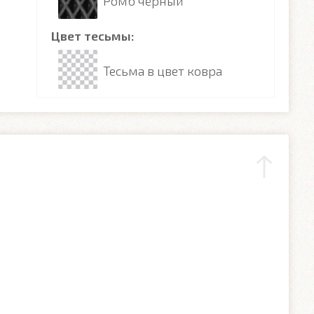
Ромб чёрный
Цвет тесьмы:
Тесьма в цвет ковра