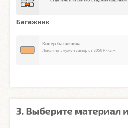
Багажник
Ковер багажника
Лекал нет, нужен замер от 2050 ₽/кв.м.
3. Выберите материал и