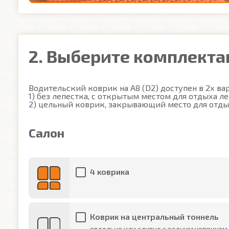
2. Выберите комплект
Водительский коврик на A8 (D2) доступен в 2х вар
1) без лепестка, с открытым местом для отдыха ле
2) цельный коврик, закрывающий место для отды
Салон
4 коврика
Коврик на центральный тоннель
отдельно или слитно с задним ковриком