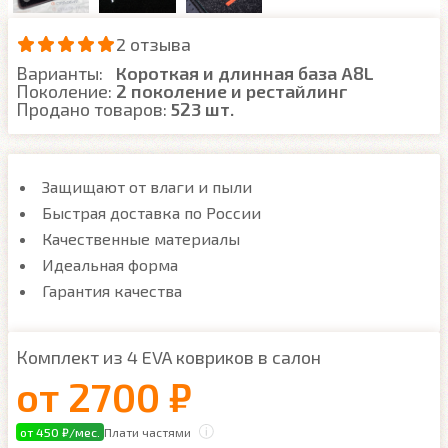
2 отзыва
Варианты:
Короткая и длинная база A8L
Поколение:
2 поколение и рестайлинг
Продано товаров:
523 шт.
Защищают от влаги и пыли
Быстрая доставка по России
Качественные материалы
Идеальная форма
Гарантия качества
Комплект из 4 EVA ковриков в салон
от
2700 ₽
от 450 ₽/мес.
Плати частями