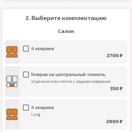
2. Выберите комплектацию
Салон
4 коврика
2700 ₽
Коврик на центральный тоннель
отдельно или слитно с задним ковриком
350 ₽
4 коврика
Long
2800 ₽