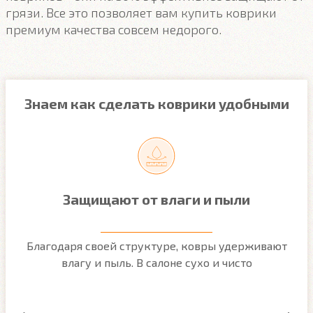
грязи. Все это позволяет вам купить коврики
премиум качества совсем недорого.
Знаем как сделать коврики удобными
Защищают от влаги и пыли
м
Благодаря своей структуре, ковры удерживают
О
ым
влагу и пыль. В салоне сухо и чисто