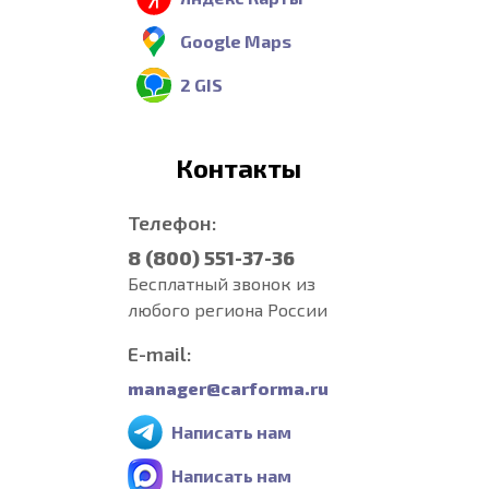
Google Maps
2 GIS
Контакты
Телефон:
8 (800) 551-37-36
Бесплатный звонок из
любого региона России
E-mail:
manager@carforma.ru
Написать нам
Написать нам