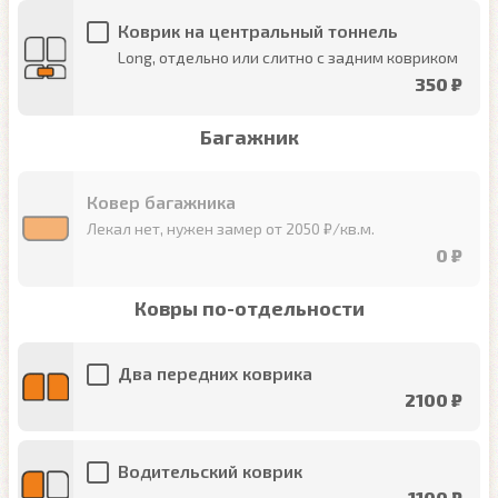
Коврик на центральный тоннель
Long, отдельно или слитно с задним ковриком
350 ₽
Багажник
Ковер багажника
Лекал нет, нужен замер от 2050 ₽/кв.м.
0 ₽
Ковры по-отдельности
Два передних коврика
2100 ₽
Водительский коврик
1100 ₽