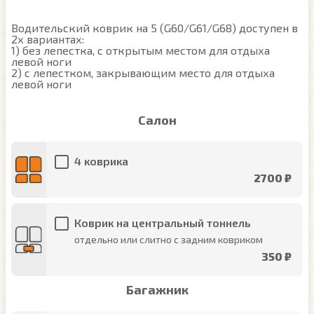
Водительский коврик на 5 (G60/G61/G68) доступен в 
2х вариантах:

1) без лепестка, с открытым местом для отдыха 
левой ноги

2) с лепестком, закрывающим место для отдыха 
левой ноги
Салон
4 коврика
2700 ₽
Коврик на центральный тоннель
отдельно или слитно с задним ковриком
350 ₽
Багажник