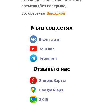
времени (без перерыва)
Воскресенье:
Выходной
Мы в соц.сетях
Вконтакте
YouTube
Telegram
Отзывы о нас
Яндекс Карты
Google Maps
2 GIS