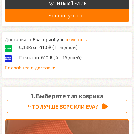
Купить в 1 клик
Конфигуратор
Доставка :
г.Екатеринбург
изменить
СДЭК:
от 410 ₽
(1 - 6 дней)
Почта:
от 610 ₽
(4 - 15 дней)
Подробнее о доставке
1. Выберите тип коврика
ЧТО ЛУЧШЕ ВОРС ИЛИ EVA?