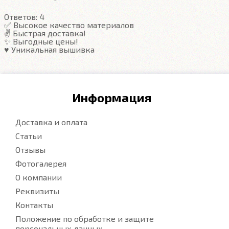
пролив и вытряхнуть. Они дешевле.
Ответов:
4
✅ Высокое качество материалов
✌️ Быстрая доставка!
Подробнее
✨ Выгодные цены!
♥️ Уникальная вышивка
Информация
Доставка и оплата
Статьи
Отзывы
Фотогалерея
О компании
Реквизиты
Контакты
Положение по обработке и защите
персональных данных