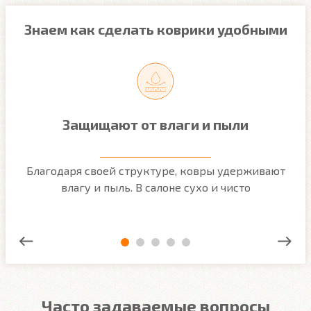
Знаем как сделать коврики удобными
Защищают от влаги и пыли
м
Благодаря своей структуре, ковры удерживают
О
ым
влагу и пыль. В салоне сухо и чисто
Часто задаваемые вопросы