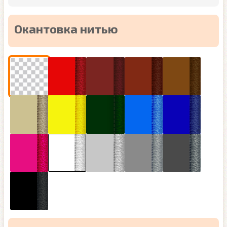
Окантовка нитью