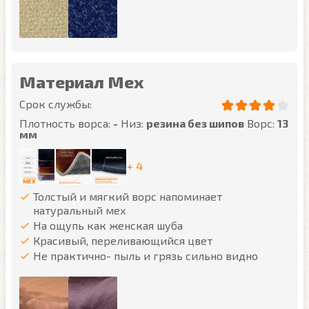
Материал Мех
Срок службы:
Плотность ворса:
-
Низ:
резина без шипов
Ворс:
13
мм
+ 4
Толстый и мягкий ворс напоминает
натуральный мех
На ощупь как женская шуба
Красивый, переливающийся цвет
Не практично- пыль и грязь сильно видно