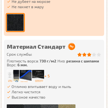
Не дубеет на морозе
Не пахнет в жару
Материал Стандарт
Срок службы:
Плотность ворса:
730 г/м2
Низ:
резина с шипами
Ворс:
6 мм.
+ 5
Отлично впитывает воду и пыль
Легко чистится
Высокое качество