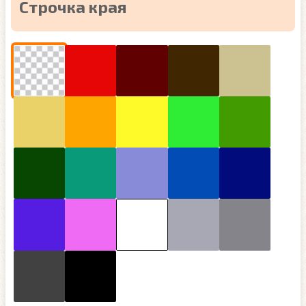
Строчка края