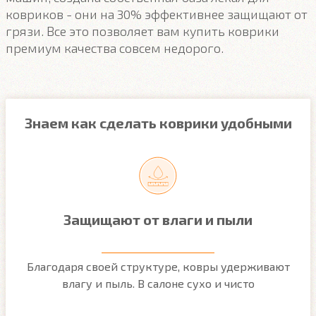
ковриков - они на 30% эффективнее защищают от
грязи. Все это позволяет вам купить коврики
премиум качества совсем недорого.
Знаем как сделать коврики удобными
Защищают от влаги и пыли
м
Благодаря своей структуре, ковры удерживают
О
ым
влагу и пыль. В салоне сухо и чисто