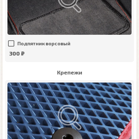
Подпятник ворсовый
300 ₽
Крепежи