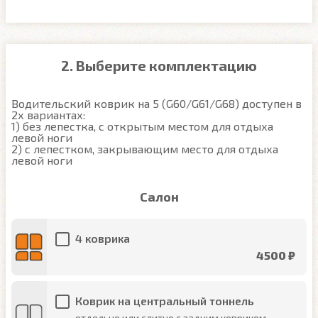
2. Выберите комплектацию
Водительский коврик на 5 (G60/G61/G68) доступен в 
2х вариантах:

1) без лепестка, с открытым местом для отдыха 
левой ноги

2) с лепестком, закрывающим место для отдыха 
левой ноги
Салон
4 коврика
4500 ₽
Коврик на центральный тоннель
отдельно или слитно с задним ковриком