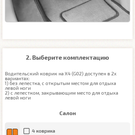
2. Выберите комплектацию
Водительский коврик на X4 (G02) доступен в 2х 
вариантах:

1) без лепестка, с открытым местом для отдыха 
левой ноги

2) с лепестком, закрывающим место для отдыха 
левой ноги
Салон
4 коврика