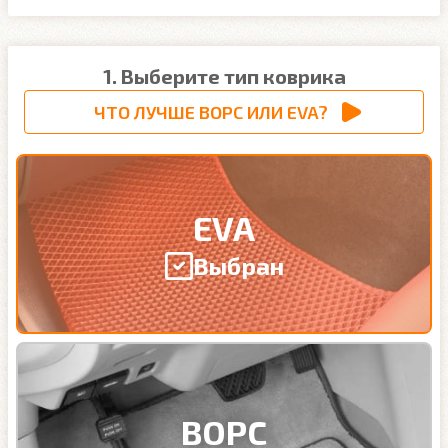
1. Выберите тип коврика
ЧТО ЛУЧШЕ ВОРС ИЛИ EVA?
EVA
Выбран
ВОРС