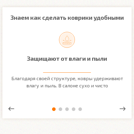
Знаем как сделать коврики удобными
Защищают от влаги и пыли
м
Благодаря своей структуре, ковры удерживают
О
ым
влагу и пыль. В салоне сухо и чисто