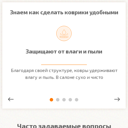
Знаем как сделать коврики удобными
Защищают от влаги и пыли
м
Благодаря своей структуре, ковры удерживают
О
ым
влагу и пыль. В салоне сухо и чисто
Часто задаваемые вопросы