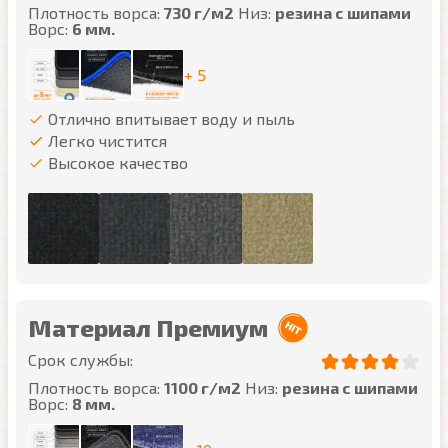
Плотность ворса:
730 г/м2
Низ:
резина с шипами
Ворс:
6 мм.
+ 5
Отлично впитывает воду и пыль
Легко чистится
Высокое качество
Материал Премиум
Срок службы:
Плотность ворса:
1100 г/м2
Низ:
резина с шипами
Ворс:
8 мм.