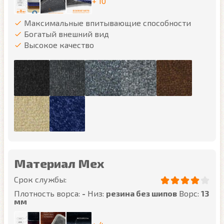
+ 10
Максимальные впитывающие способности
Богатый внешний вид
Высокое качество
Материал Мех
Срок службы:
Плотность ворса:
-
Низ:
резина без шипов
Ворс:
13
мм