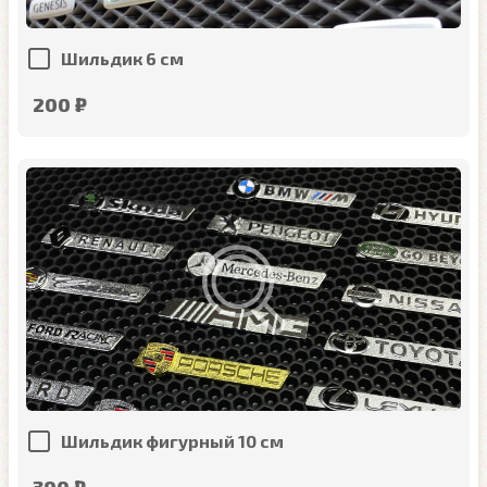
Шильдик 6 см
200 ₽
Шильдик фигурный 10 см
300 ₽