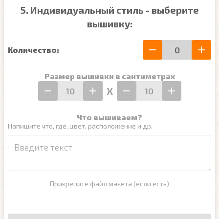
5. Индивидуальный стиль - выберите
вышивку:
Количество:
Размер вышивки в сантиметрах
Х
Что вышиваем?
Напишите что, где, цвет, расположение и др.
Прикрепите файл макета (если есть)