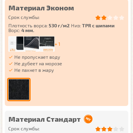
Материал Эконом
Срок службы:
Плотность ворса:
530 г/м2
Низ:
TPR с шипами
Ворс:
4 мм.
+ 1
Не пропускает воду
Не дубеет на морозе
Не пахнет в жару
Материал Стандарт
Срок службы: