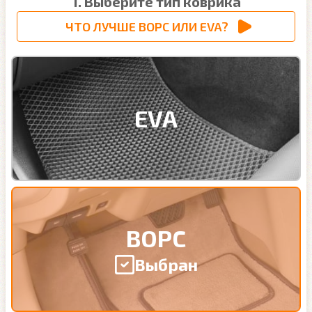
1. Выберите тип коврика
ЧТО ЛУЧШЕ ВОРС ИЛИ EVA?
EVA
ВОРС
Выбран