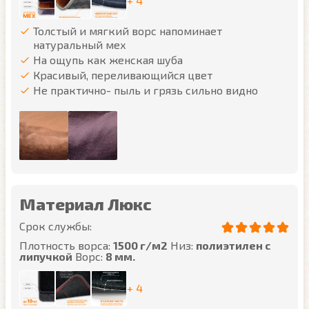
+ 4
Толстый и мягкий ворс напоминает
натуральный мех
На ощупь как женская шуба
Красивый, переливающийся цвет
Не практично- пыль и грязь сильно видно
Материал Люкс
Срок службы:
Плотность ворса:
1500 г/м2
Низ:
полиэтилен с
липучкой
Ворс:
8 мм.
+ 4