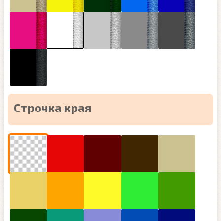
Строчка края