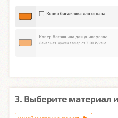
Ковер багажника для седана
Ковер багажника для универсала
Лекал нет, нужен замер от 3100 ₽/кв.м.
3. Выберите материал и