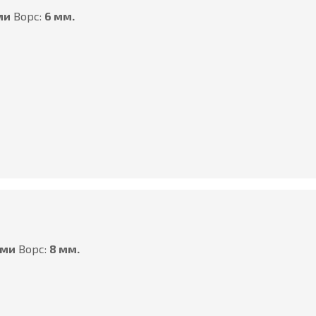
ми
Ворс:
6 мм.
ами
Ворс:
8 мм.