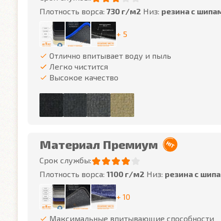
Плотность ворса:
730 г/м2
Низ:
резина с шипа
+ 5
Отлично впитывает воду и пыль
Легко чистится
Высокое качество
Материал Премиум
Срок службы:
Плотность ворса:
1100 г/м2
Низ:
резина с шип
+ 10
Максимальные впитывающие способности