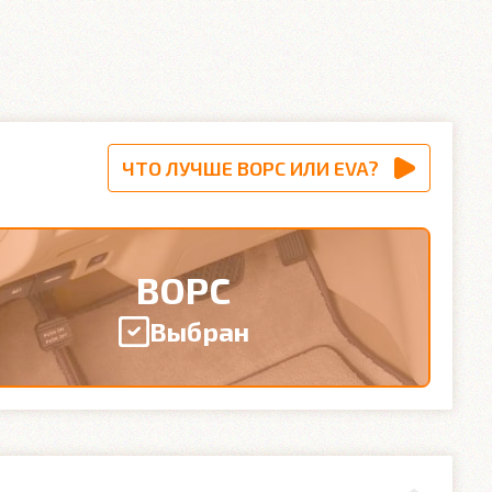
ЧТО ЛУЧШЕ ВОРС ИЛИ EVA?
ВОРС
Выбран