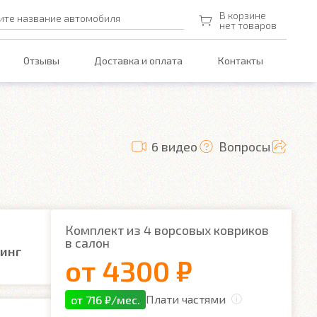
В корзине
ите название автомобиля
нет товаров
Отзывы
Доставка и оплата
Контакты
6 видео
Вопросы
Комплект из 4 ворсовых ковриков
в салон
линг
от
4300 ₽
Плати частями
от 716 ₽/мес.