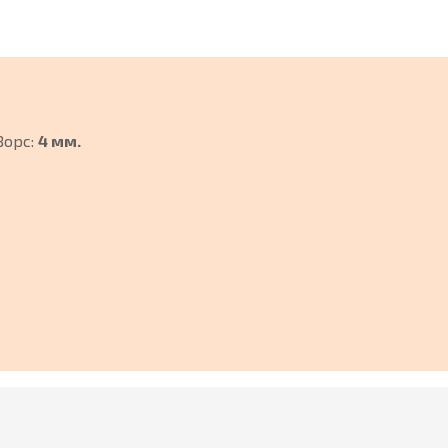
Ворс:
4 мм.