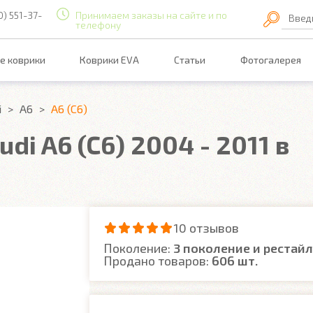
0) 551-37-
Принимаем заказы на сайте и по
Введ
телефону
е коврики
Коврики EVA
Статьи
Фотогалерея
i
A6
A6 (C6)
di A6 (C6) 2004 - 2011 в
10 отзывов
Поколение:
3 поколение и рестай
Продано товаров:
606 шт.