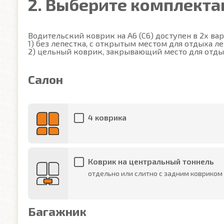
2. Выберите комплект
Водительский коврик на A6 (C6) доступен в 2х вари
1) без лепестка, с открытым местом для отдыха ле
2) цельный коврик, закрывающий место для отды
Салон
4 коврика
Коврик на центральный тоннель
отдельно или слитно с задним ковриком
Багажник