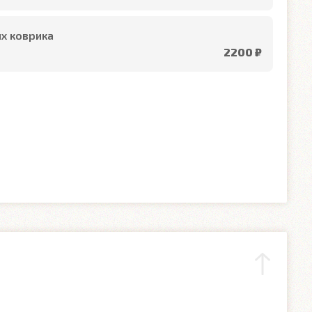
х коврика
2200 ₽