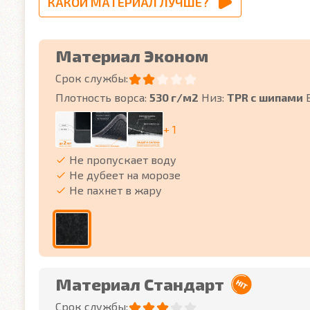
КАКОЙ МАТЕРИАЛ ЛУЧШЕ?
Материал Эконом
Срок службы:
Плотность ворса:
530 г/м2
Низ:
TPR с шипами
+ 1
Не пропускает воду
Не дубеет на морозе
Не пахнет в жару
Материал Стандарт
Срок службы: