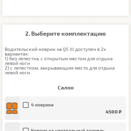
2. Выберите комплектацию
Водительский коврик на Q5 III доступен в 2х 
вариантах:

1) без лепестка, с открытым местом для отдыха 
левой ноги

2) с лепестком, закрывающим место для отдыха 
левой ноги
Салон
4 коврика
4500 ₽
Коврик на центральный тоннель