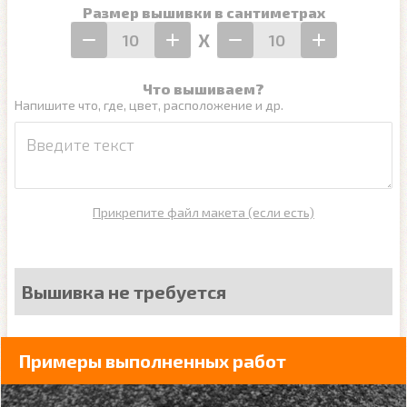
Размер вышивки в сантиметрах
Х
Что вышиваем?
Напишите что, где, цвет, расположение и др.
Прикрепите файл макета (если есть)
Вышивка не требуется
Примеры выполненных работ