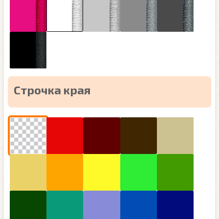
Строчка края