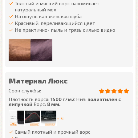
Толстый и мягкий ворс напоминает
натуральный мех
На ощупь как женская шуба
Красивый, переливающийся цвет
Не практично- пыль и грязь сильно видно
Материал Люкс
Срок службы:
Плотность ворса:
1500 г/м2
Низ:
полиэтилен с
липучкой
Ворс:
8 мм.
+ 4
Самый плотный и прочный ворс