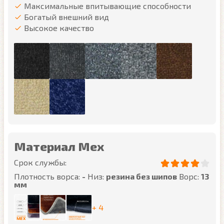
Максимальные впитывающие способности
Богатый внешний вид
Высокое качество
Материал Мех
Срок службы:
Плотность ворса:
-
Низ:
резина без шипов
Ворс:
13
мм
+ 4