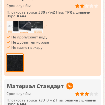
Срок службы:
Плотность ворса:
530 г/м2
Низ:
TPR с шипами
Ворс:
4 мм.
+ 1
Не пропускает воду
Не дубеет на морозе
Не пахнет в жару
Материал Стандарт
Срок службы:
Плотность ворса:
730 г/м2
Низ:
резина с шипами
Ворс:
6 мм.