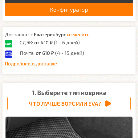
Конфигуратор
Доставка :
г.Екатеринбург
изменить
СДЭК:
от 410 ₽
(1 - 6 дней)
Почта:
от 610 ₽
(4 - 15 дней)
Подробнее о доставке
1. Выберите тип коврика
ЧТО ЛУЧШЕ ВОРС ИЛИ EVA?