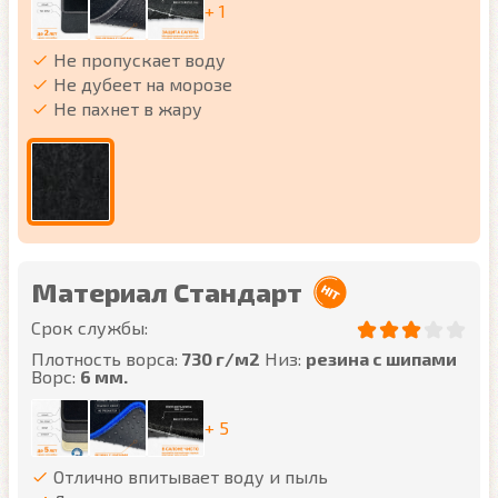
+ 1
Не пропускает воду
Не дубеет на морозе
Не пахнет в жару
Материал Стандарт
Срок службы:
Плотность ворса:
730 г/м2
Низ:
резина с шипами
Ворс:
6 мм.
+ 5
Отлично впитывает воду и пыль