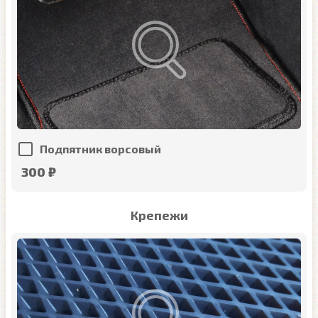
Подпятник ворсовый
300 ₽
Крепежи