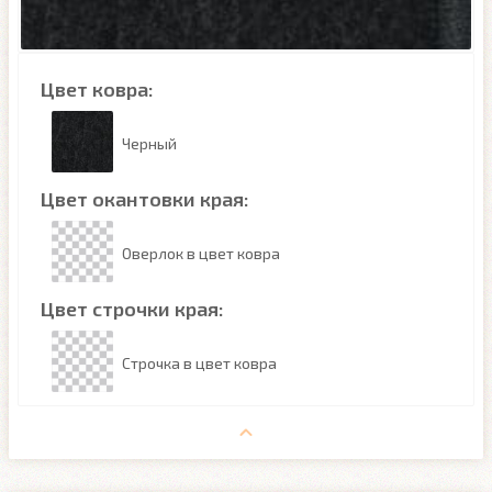
Цвет ковра:
Черный
Цвет окантовки края:
Оверлок в цвет ковра
Цвет строчки края:
Строчка в цвет ковра