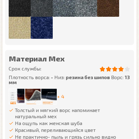
Материал Мех
Срок службы:
Плотность ворса:
-
Низ:
резина без шипов
Ворс:
13
мм
+ 4
Толстый и мягкий ворс напоминает
натуральный мех
На ощупь как женская шуба
Красивый, переливающийся цвет
Не практично- пыль и грязь сильно видно