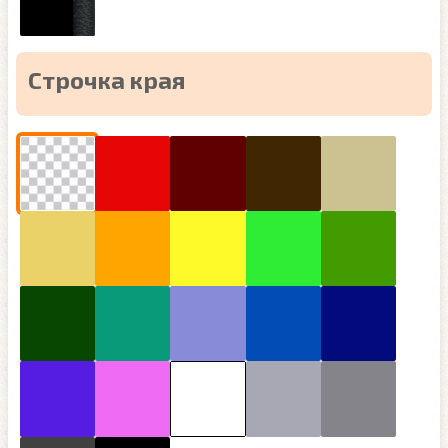
Строчка края