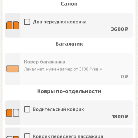
Салон
Два передних коврика
3600 ₽
Багажник
Ковер багажника
Лекал нет, нужен замер от 3100 ₽/кв.м.
0 ₽
Ковры по-отдельности
Водительский коврик
1800 ₽
Коврик переднего пассажира