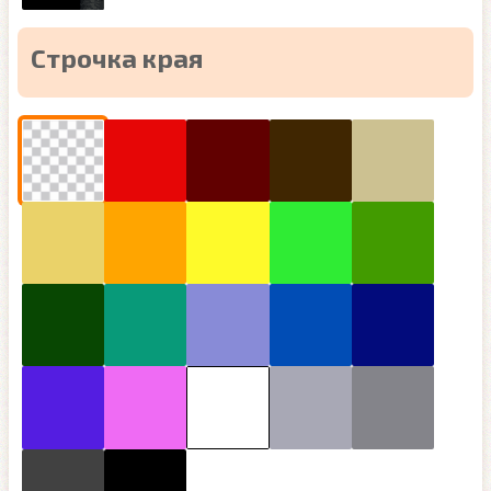
Строчка края