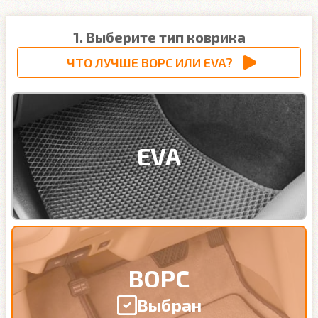
1. Выберите тип коврика
ЧТО ЛУЧШЕ ВОРС ИЛИ EVA?
EVA
ВОРС
Выбран