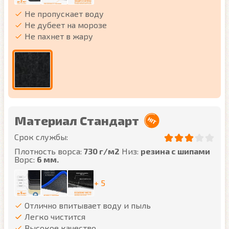
Не пропускает воду
Не дубеет на морозе
Не пахнет в жару
Материал Стандарт
Срок службы:
Плотность ворса:
730 г/м2
Низ:
резина с шипами
Ворс:
6 мм.
+ 5
Отлично впитывает воду и пыль
Легко чистится
Высокое качество