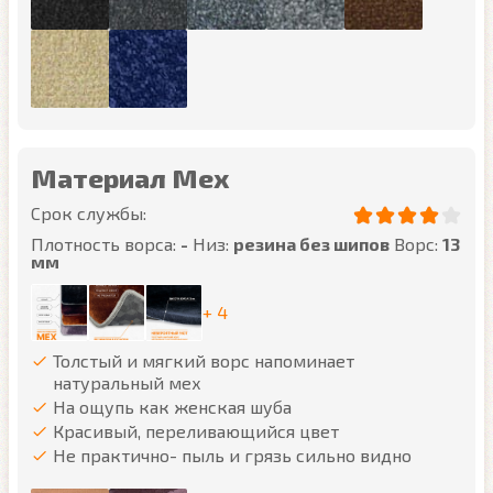
Материал Мех
Срок службы:
Плотность ворса:
-
Низ:
резина без шипов
Ворс:
13
мм
+ 4
Толстый и мягкий ворс напоминает
натуральный мех
На ощупь как женская шуба
Красивый, переливающийся цвет
Не практично- пыль и грязь сильно видно