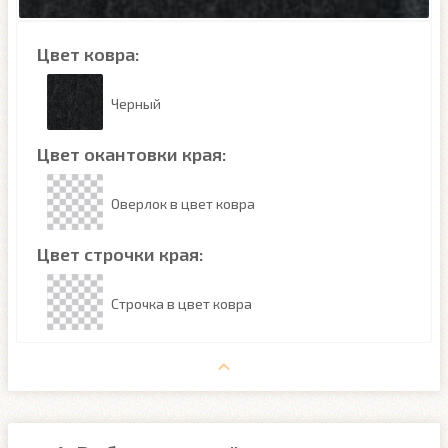
Цвет ковра:
Черный
Цвет окантовки края:
Оверлок в цвет ковра
Цвет строчки края:
Строчка в цвет ковра