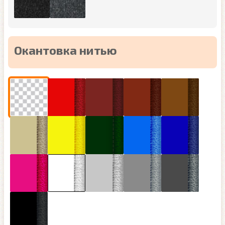
Окантовка нитью