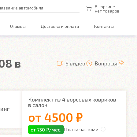
В корзине
название автомобиля
нет товаров
Отзывы
Доставка и оплата
Контакты
08 в
6 видео
Вопросы
Комплект из 4 ворсовых ковриков
в салон
линг
от
4500 ₽
Плати частями
от 750 ₽/мес.