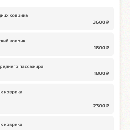
них коврика
3600 ₽
кий коврик
1800 ₽
реднего пассажира
1800 ₽
х коврика
2300 ₽
х коврика