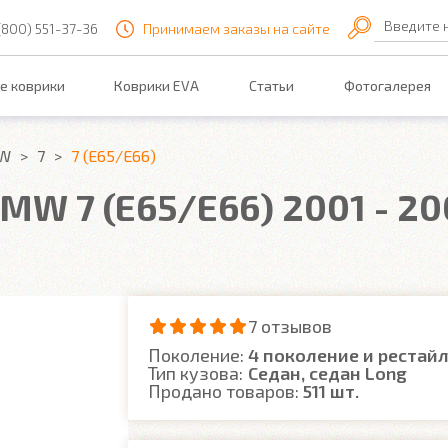
Введите 
(800) 551-37-36
Принимаем заказы на сайте
е коврики
Коврики EVA
Статьи
Фотогалерея
W
7
7 (E65/E66)
MW 7 (E65/E66) 2001 - 20
7 отзывов
Поколение:
4 поколение и рестай
Тип кузова:
Седан, седан Long
Продано товаров:
511 шт.