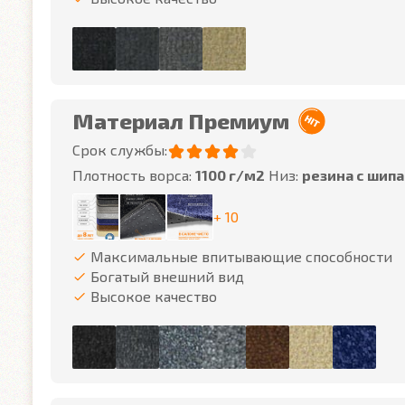
Материал Премиум
Срок службы:
Плотность ворса:
1100 г/м2
Низ:
резина с шип
+ 10
Максимальные впитывающие способности
Богатый внешний вид
Высокое качество