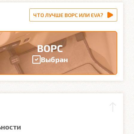
ЧТО ЛУЧШЕ ВОРС ИЛИ EVA?
ВОРС
Выбран
ьности