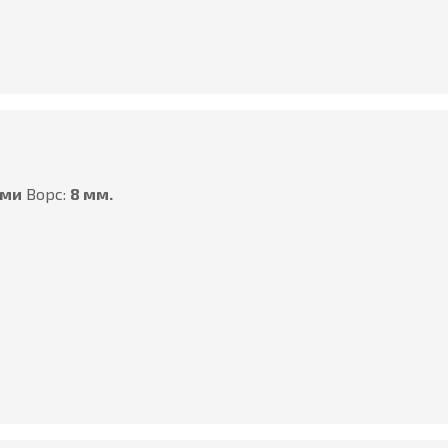
ами
Ворс:
8 мм.