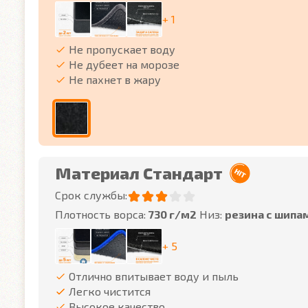
+ 1
Не пропускает воду
Не дубеет на морозе
Не пахнет в жару
Материал Стандарт
Срок службы:
Плотность ворса:
730 г/м2
Низ:
резина с шипа
+ 5
Отлично впитывает воду и пыль
Легко чистится
Высокое качество