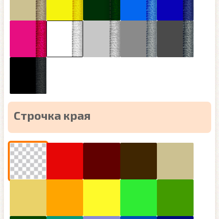
Строчка края