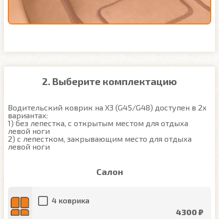
2. Выберите комплектацию
Водительский коврик на X3 (G45/G48) доступен в 2х 
вариантах:

1) без лепестка, с открытым местом для отдыха 
левой ноги

2) с лепестком, закрывающим место для отдыха 
левой ноги
Салон
4 коврика
4300 ₽