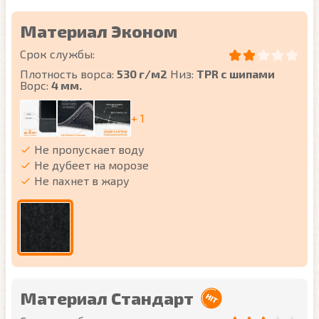
Материал Эконом
Срок службы:
Плотность ворса:
530 г/м2
Низ:
TPR с шипами
Ворс:
4 мм.
+ 1
Не пропускает воду
Не дубеет на морозе
Не пахнет в жару
Материал Стандарт