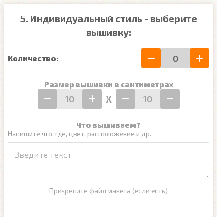
5. Индивидуальный стиль - выберите
вышивку:
Количество:
Размер вышивки в сантиметрах
Х
Что вышиваем?
Напишите что, где, цвет, расположение и др.
Прикрепите файл макета (если есть)