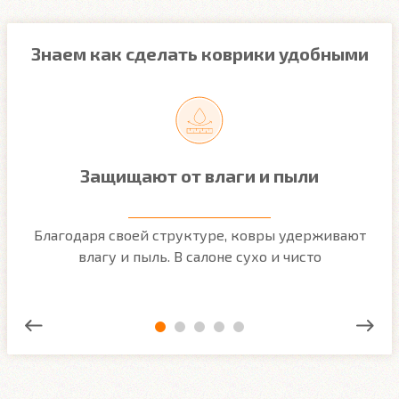
Знаем как сделать коврики удобными
Защищают от влаги и пыли
м
Благодаря своей структуре, ковры удерживают
О
ым
влагу и пыль. В салоне сухо и чисто