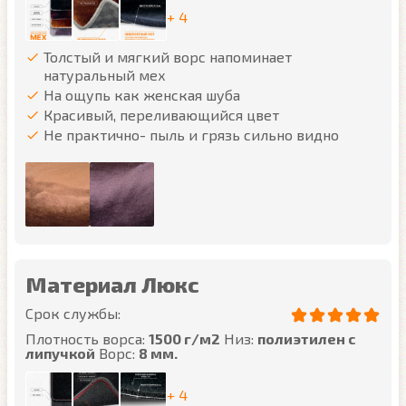
+ 4
Толстый и мягкий ворс напоминает
натуральный мех
На ощупь как женская шуба
Красивый, переливающийся цвет
Не практично- пыль и грязь сильно видно
Материал Люкс
Срок службы:
Плотность ворса:
1500 г/м2
Низ:
полиэтилен с
липучкой
Ворс:
8 мм.
+ 4