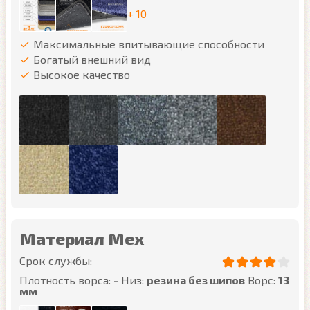
+ 10
Максимальные впитывающие способности
Богатый внешний вид
Высокое качество
Материал Мех
Срок службы:
Плотность ворса:
-
Низ:
резина без шипов
Ворс:
13
мм