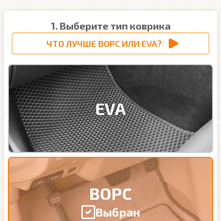
1. Выберите тип коврика
ЧТО ЛУЧШЕ ВОРС ИЛИ EVA?
EVA
ВОРС
Выбран