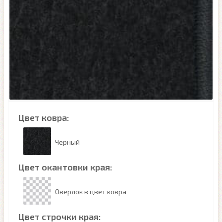
Цвет ковра:
Черный
Цвет окантовки края:
Оверлок в цвет ковра
Цвет строчки края: