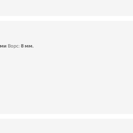
ами
Ворс:
8 мм.