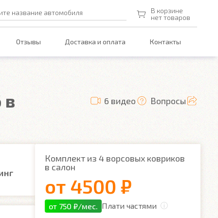
В корзине
ите название автомобиля
нет товаров
Отзывы
Доставка и оплата
Контакты
 в
6 видео
Вопросы
Комплект из 4 ворсовых ковриков
в салон
инг
от
4500 ₽
Плати частями
от 750 ₽/мес.