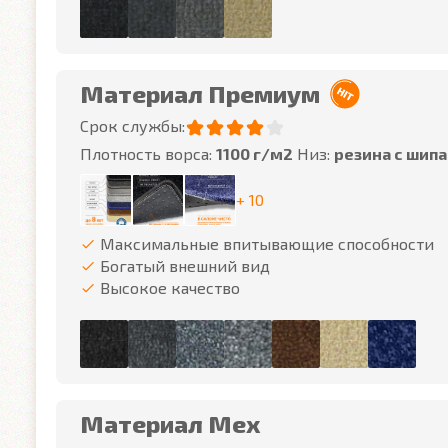
Материал Премиум
Срок службы:
Плотность ворса:
1100 г/м2
Низ:
резина с шип
+ 10
Максимальные впитывающие способности
Богатый внешний вид
Высокое качество
Материал Мех