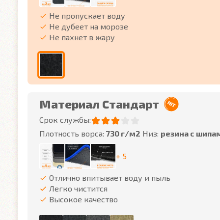
Не пропускает воду
Не дубеет на морозе
Не пахнет в жару
Материал Стандарт
Срок службы:
Плотность ворса:
730 г/м2
Низ:
резина с шипа
+ 5
Отлично впитывает воду и пыль
Легко чистится
Высокое качество