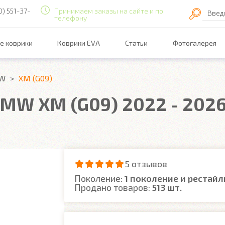
0) 551-37-
Принимаем заказы на сайте и по
Введ
телефону
е коврики
Коврики EVA
Статьи
Фотогалерея
W
XM (G09)
MW XM (G09) 2022 - 2026
5 отзывов
Поколение:
1 поколение и рестайл
Продано товаров:
513 шт.