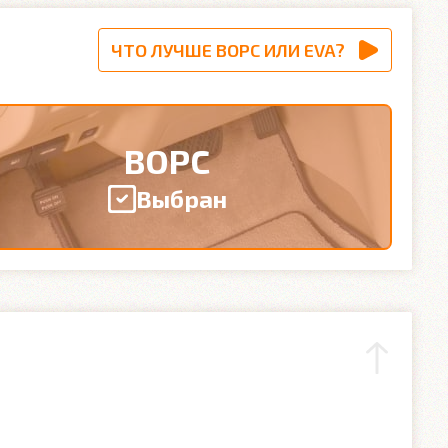
ЧТО ЛУЧШЕ ВОРС ИЛИ EVA?
ВОРС
Выбран