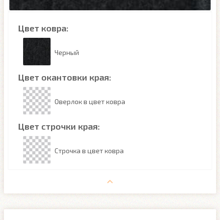
Цвет ковра:
Черный
Цвет окантовки края:
Оверлок в цвет ковра
Цвет строчки края:
Строчка в цвет ковра