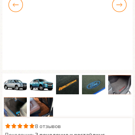
8 отзывов
Поколение:
2 поколение и рестайлинг