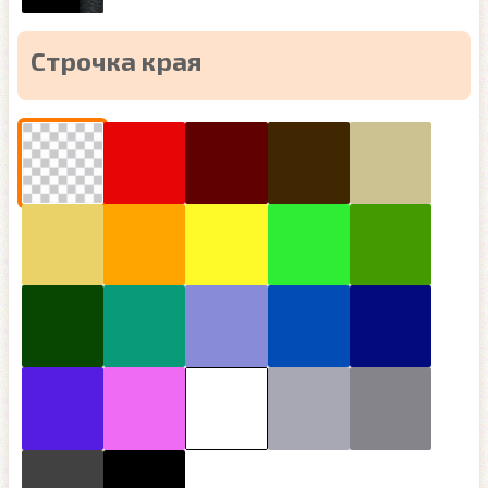
Строчка края