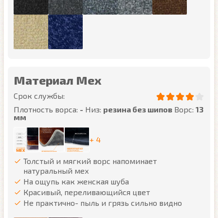
Материал Мех
Срок службы:
Плотность ворса:
-
Низ:
резина без шипов
Ворс:
13
мм
+ 4
Толстый и мягкий ворс напоминает
натуральный мех
На ощупь как женская шуба
Красивый, переливающийся цвет
Не практично- пыль и грязь сильно видно