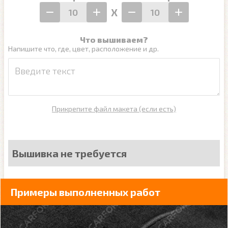
Х
Что вышиваем?
Напишите что, где, цвет, расположение и др.
Прикрепите файл макета (если есть)
Вышивка не требуется
Примеры выполненных работ