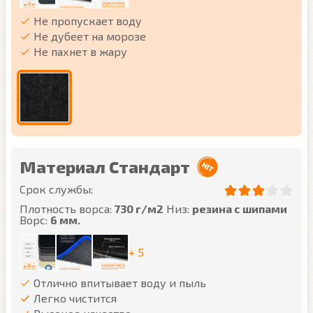
Не пропускает воду
Не дубеет на морозе
Не пахнет в жару
Материал Стандарт
Срок службы:
Плотность ворса:
730 г/м2
Низ:
резина с шипами
Ворс:
6 мм.
+ 5
Отлично впитывает воду и пыль
Легко чистится