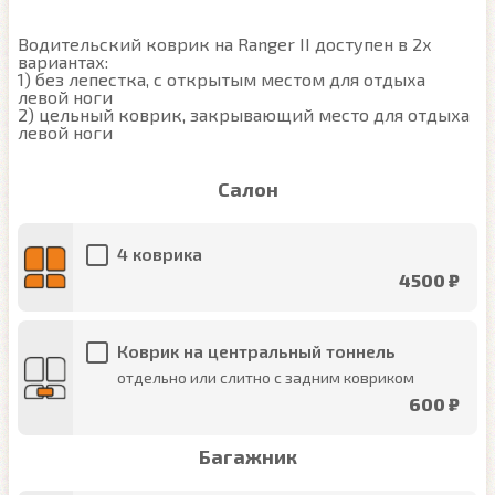
Водительский коврик на Ranger II доступен в 2х 
вариантах:

1) без лепестка, с открытым местом для отдыха 
левой ноги

2) цельный коврик, закрывающий место для отдыха 
левой ноги
Салон
4 коврика
4500 ₽
Коврик на центральный тоннель
отдельно или слитно с задним ковриком
600 ₽
Багажник