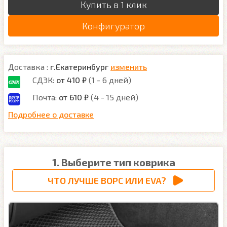
Купить в 1 клик
Конфигуратор
Доставка :
г.Екатеринбург
изменить
СДЭК:
от 410 ₽
(1 - 6 дней)
Почта:
от 610 ₽
(4 - 15 дней)
Подробнее о доставке
1. Выберите тип коврика
ЧТО ЛУЧШЕ ВОРС ИЛИ EVA?