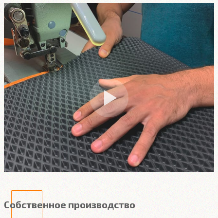
Собственное производство