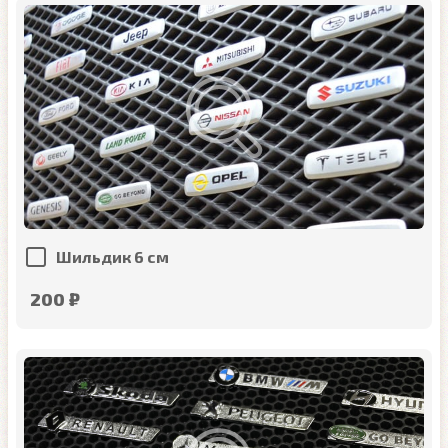
Шильдик 6 см
200 ₽