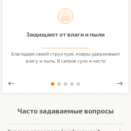
Защищают от влаги и пыли
м
Благодаря своей структуре, ковры удерживают
О
ым
влагу и пыль. В салоне сухо и чисто
Часто задаваемые вопросы