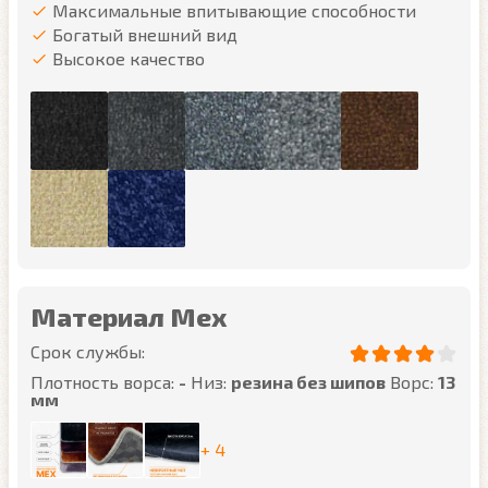
Максимальные впитывающие способности
Богатый внешний вид
Высокое качество
Материал Мех
Срок службы:
Плотность ворса:
-
Низ:
резина без шипов
Ворс:
13
мм
+ 4