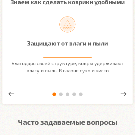
Знаем как сделать коврики удобными
Защищают от влаги и пыли
м
Благодаря своей структуре, ковры удерживают
О
ым
влагу и пыль. В салоне сухо и чисто
Часто задаваемые вопросы