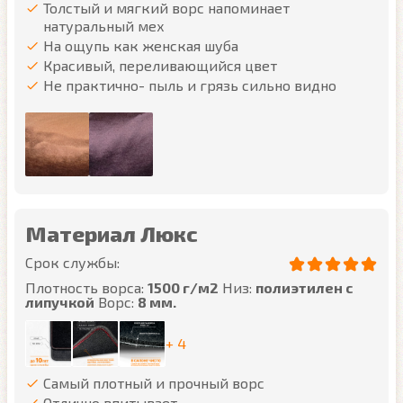
Толстый и мягкий ворс напоминает
натуральный мех
На ощупь как женская шуба
Красивый, переливающийся цвет
Не практично- пыль и грязь сильно видно
Материал Люкс
Срок службы:
Плотность ворса:
1500 г/м2
Низ:
полиэтилен с
липучкой
Ворс:
8 мм.
+ 4
Самый плотный и прочный ворс
Отлично впитывает