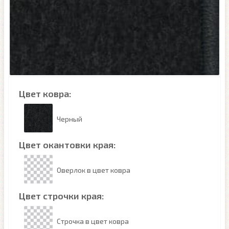
Цвет ковра:
Черный
Цвет окантовки края:
Оверлок в цвет ковра
Цвет строчки края:
Строчка в цвет ковра