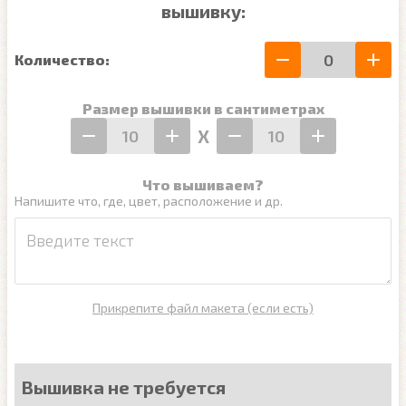
вышивку:
Количество:
Размер вышивки в сантиметрах
Х
Что вышиваем?
Напишите что, где, цвет, расположение и др.
Прикрепите файл макета (если есть)
Вышивка не требуется