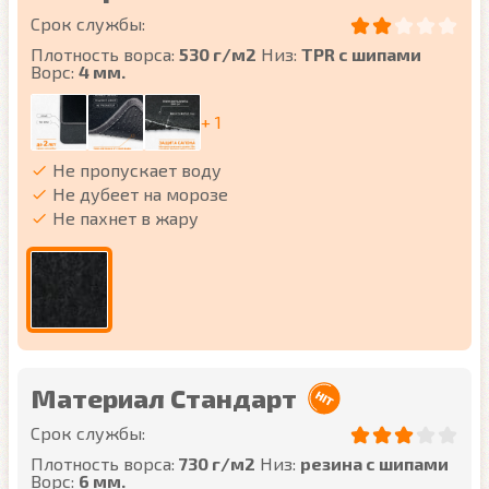
Срок службы:
Плотность ворса:
530 г/м2
Низ:
TPR с шипами
Ворс:
4 мм.
+ 1
Не пропускает воду
Не дубеет на морозе
Не пахнет в жару
Материал Стандарт
Срок службы:
Плотность ворса:
730 г/м2
Низ:
резина с шипами
Ворс:
6 мм.