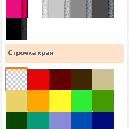
Строчка края