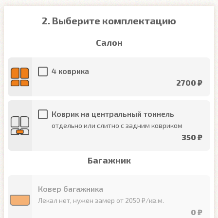
2. Выберите комплектацию
Салон
4 коврика
2700 ₽
Коврик на центральный тоннель
отдельно или слитно с задним ковриком
350 ₽
Багажник
Ковер багажника
Лекал нет, нужен замер от 2050 ₽/кв.м.
0 ₽