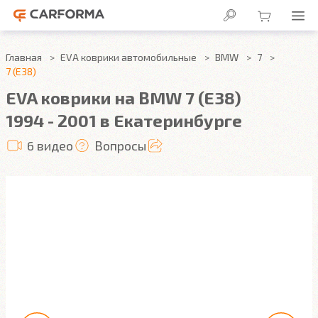
Главная
EVA коврики автомобильные
BMW
7
7 (E38)
EVA коврики на BMW 7 (E38)
1994 - 2001 в Екатеринбурге
6 видео
Вопросы