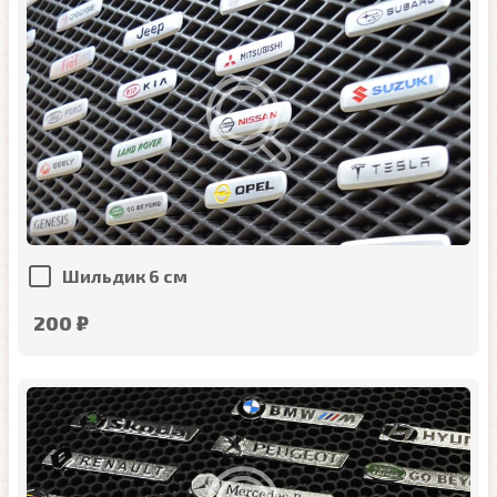
Шильдик 6 см
200 ₽