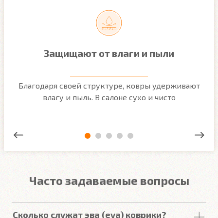
Защищают от влаги и пыли
м
Благодаря своей структуре, ковры удерживают
О
ым
влагу и пыль. В салоне сухо и чисто
Часто задаваемые вопросы
Сколько служат эва (eva) коврики?