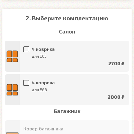
2. Выберите комплектацию
Салон
4 коврика
для E65
2700 ₽
4 коврика
для E66
2800 ₽
Багажник
Ковер багажника