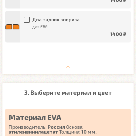
Два задних коврика
для E66
1400 ₽
3. Выберите материал и цвет
Материал EVA
Производитель:
Россия
Основа:
этиленвинилацетат
Толщина:
10 мм.