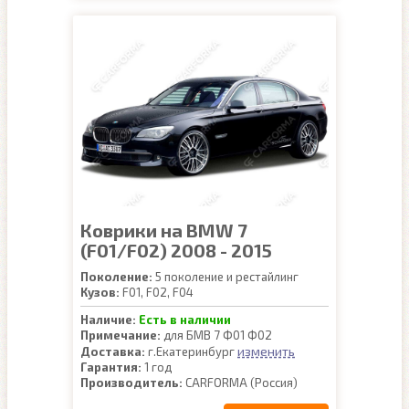
Коврики на BMW 7
(F01/F02) 2008 - 2015
Поколение:
5 поколение и рестайлинг
Кузов:
F01, F02, F04
Наличие:
Есть в наличии
Примечание:
для БМВ 7 Ф01 Ф02
изменить
Доставка:
г.Екатеринбург
Гарантия:
1 год
Производитель:
CARFORMA (Россия)