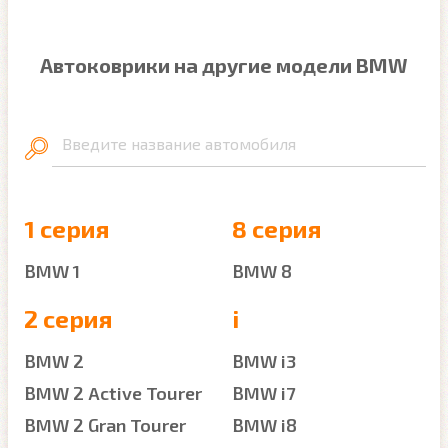
Автоковрики на другие модели BMW
Введите название автомобиля
1 серия
8 серия
BMW 1
BMW 8
2 серия
i
BMW 2
BMW i3
BMW 2 Active Tourer
BMW i7
BMW 2 Gran Tourer
BMW i8