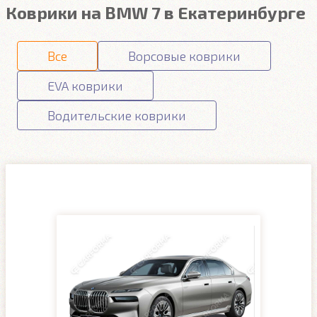
Коврики на BMW 7 в Екатеринбурге
Все
Ворсовые коврики
EVA коврики
Водительские коврики