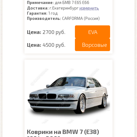
Примечание:
для БМВ 7 Е65 Е66
изменить
Доставка:
г.Екатеринбург
Гарантия:
1 год
Производитель:
CARFORMA (Россия)
EVA
Цена:
2700 руб.
Ворсовые
Цена:
4500 руб.
Коврики на BMW 7 (E38)