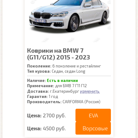
Коврики на BMW 7
(G11/G12) 2015 - 2023
Поколение:
6 поколение и рестайлинг
Тип кузова:
Седан, седан Long
Наличие:
Есть в наличии
Примечание:
для БМВ 7 Г11 Г12
изменить
Доставка:
г.Екатеринбург
Гарантия:
1 год
Производитель:
CARFORMA (Россия)
EVA
Цена:
2700 руб.
Ворсовые
Цена:
4500 руб.