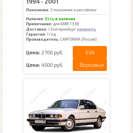
1994 - 2001
Поколение:
3 поколение и рестайлинг
Наличие:
Есть в наличии
Примечание:
для БМВ 7 Е38
изменить
Доставка:
г.Екатеринбург
Гарантия:
1 год
Производитель:
CARFORMA (Россия)
EVA
Цена:
2700 руб.
Ворсовые
Цена:
4500 руб.