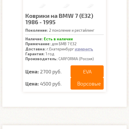
Коврики на BMW 7 (E32)
1986 - 1995
Поколение:
2 поколение и рестайлинг
Наличие:
Есть в наличии
Примечание:
для БМВ 7 Е32
изменить
Доставка:
г.Екатеринбург
Гарантия:
1 год
Производитель:
CARFORMA (Россия)
EVA
Цена:
2700 руб.
Ворсовые
Цена:
4500 руб.