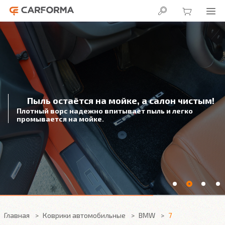
Пыль остаётся на мойке, а салон чистым!
Плотный ворс надежно впитывает пыль и легко
промывается на мойке.
Главная
Коврики автомобильные
BMW
7