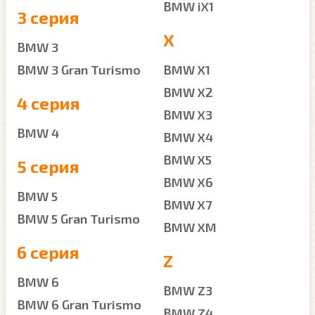
BMW iX1
3 серия
X
BMW 3
BMW 3 Gran Turismo
BMW X1
BMW X2
4 серия
BMW X3
BMW 4
BMW X4
BMW X5
5 серия
BMW X6
BMW 5
BMW X7
BMW 5 Gran Turismo
BMW XM
6 серия
Z
BMW 6
BMW Z3
BMW 6 Gran Turismo
BMW Z4