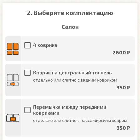
2. Выберите комплектацию
Салон
4 коврика
2600 ₽
Коврик на центральный тоннель
отдельно или слитно с задним ковриком
350 ₽
Перемычка между передними
ковриками
отдельно или слитно с пассажирским ковром
350 ₽