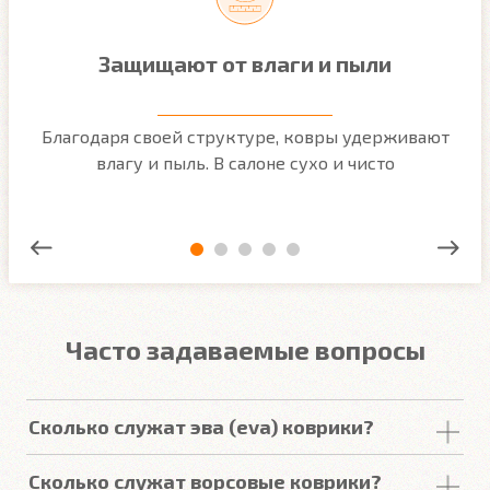
Защищают от влаги и пыли
м
Благодаря своей структуре, ковры удерживают
О
ым
влагу и пыль. В салоне сухо и чисто
Часто задаваемые вопросы
Сколько служат эва (eva) коврики?
Срок
службы
комплекта
автомобильных
Сколько служат ворсовые коврики?