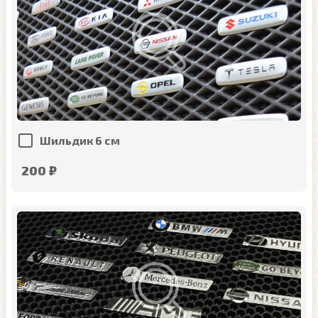
Шильдик 6 см
200 ₽