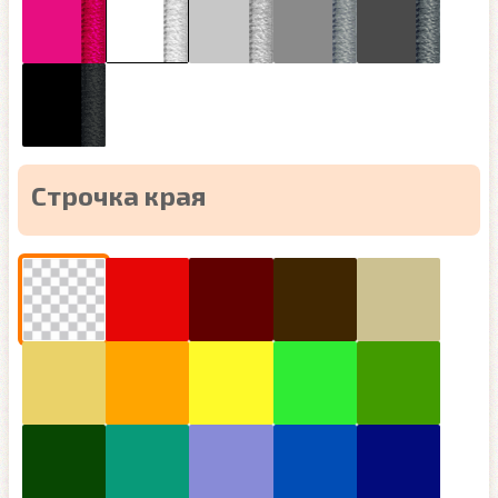
Строчка края