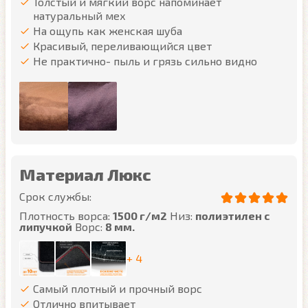
Толстый и мягкий ворс напоминает
натуральный мех
На ощупь как женская шуба
Красивый, переливающийся цвет
Не практично- пыль и грязь сильно видно
Материал Люкс
Срок службы:
Плотность ворса:
1500 г/м2
Низ:
полиэтилен с
липучкой
Ворс:
8 мм.
+ 4
Самый плотный и прочный ворс
Отлично впитывает