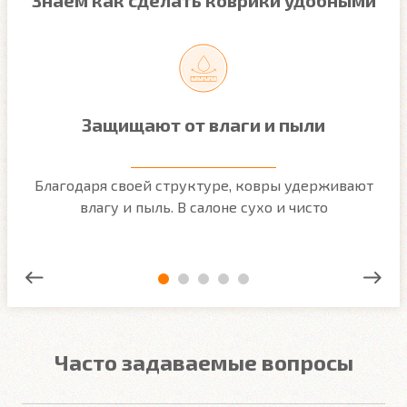
Защищают от влаги и пыли
м
Благодаря своей структуре, ковры удерживают
О
ым
влагу и пыль. В салоне сухо и чисто
Часто задаваемые вопросы