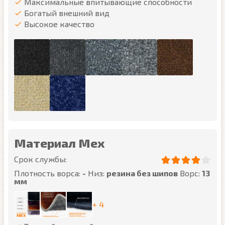
Максимальные впитывающие способности
Богатый внешний вид
Высокое качество
Материал Мех
Срок службы:
Плотность ворса:
-
Низ:
резина без шипов
Ворс:
13
мм
+ 4