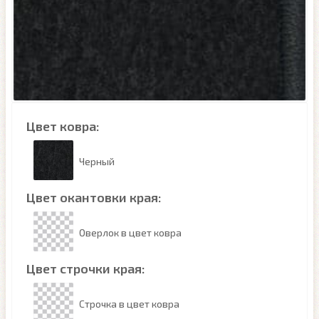
Цвет ковра:
Черный
Цвет окантовки края:
Оверлок в цвет ковра
Цвет строчки края:
Строчка в цвет ковра