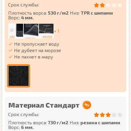
Срок службы:
Плотность ворса:
530 г/м2
Низ:
TPR с шипами
Ворс:
4 мм.
+ 1
Не пропускает воду
Не дубеет на морозе
Не пахнет в жару
Материал Стандарт
Срок службы:
Плотность ворса:
730 г/м2
Низ:
резина с шипами
Ворс:
6 мм.