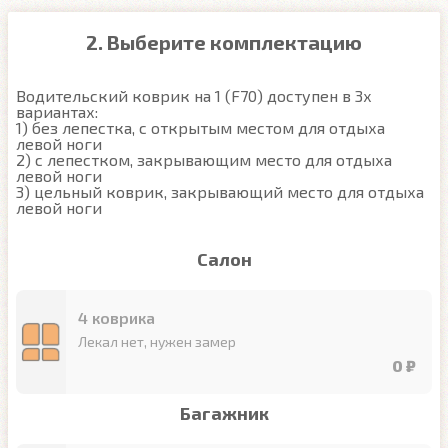
2. Выберите комплектацию
Водительский коврик на 1 (F70) доступен в 3х 
вариантах:

1) без лепестка, с открытым местом для отдыха 
левой ноги

2) с лепестком, закрывающим место для отдыха 
левой ноги

3) цельный коврик, закрывающий место для отдыха 
левой ноги
Салон
4 коврика
Лекал нет, нужен замер
0 ₽
Багажник