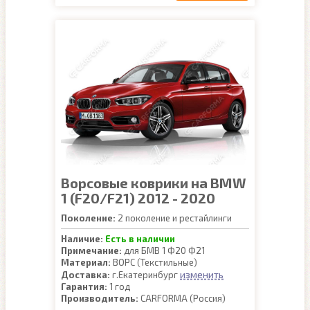
Ворсовые коврики на BMW
1 (F20/F21) 2012 - 2020
Поколение:
2 поколение и рестайлинги
Наличие:
Есть в наличии
Примечание:
для БМВ 1 Ф20 Ф21
Материал:
ВОРС (Текстильные)
изменить
Доставка:
г.Екатеринбург
Гарантия:
1 год
Производитель:
CARFORMA (Россия)