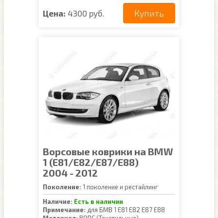
Купить
Цена:
4300 руб.
Ворсовые коврики на BMW
1 (E81/E82/E87/E88)
2004 - 2012
Поколение:
1 поколение и рестайлинг
Наличие:
Есть в наличии
Примечание:
для БМВ 1 Е81 Е82 Е87 Е88