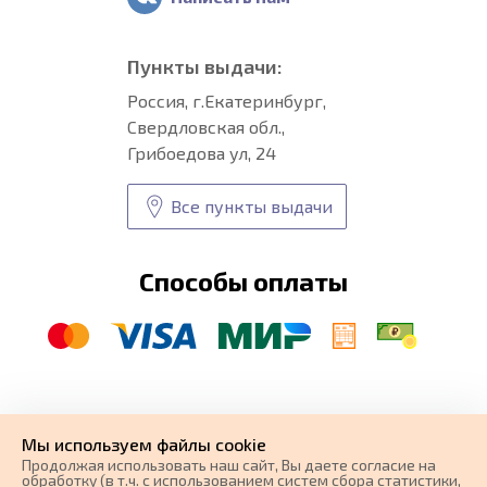
Пункты выдачи:
Россия, г.Екатеринбург,
Свердловская обл.,
Грибоедова ул, 24
Все пункты выдачи
Способы оплаты
© CARFORMA 2020-2026 г.
Уникальные
автоковрики
Мы используем файлы cookie
разработка и
Продолжая использовать наш cайт, Вы даете согласие на
поисковое продвижение сайта
обработку (в т.ч. с использованием систем сбора статистики,