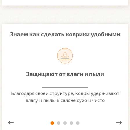
Знаем как сделать коврики удобными
Защищают от влаги и пыли
м
Благодаря своей структуре, ковры удерживают
О
ым
влагу и пыль. В салоне сухо и чисто