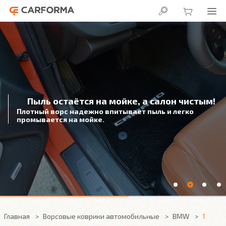
Пыль остаётся на мойке, а салон чистым!
Плотный ворс надежно впитывает пыль и легко
промывается на мойке.
Главная
Ворсовые коврики автомобильные
BMW
1