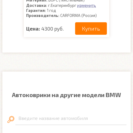
Материал:
ВОРС (Текстильные)
изменить
Доставка:
г.Екатеринбург
Гарантия:
1 год
Производитель:
CARFORMA (Россия)
Купить
Цена:
4300 руб.
Автоковрики на другие модели BMW
Введите название автомобиля