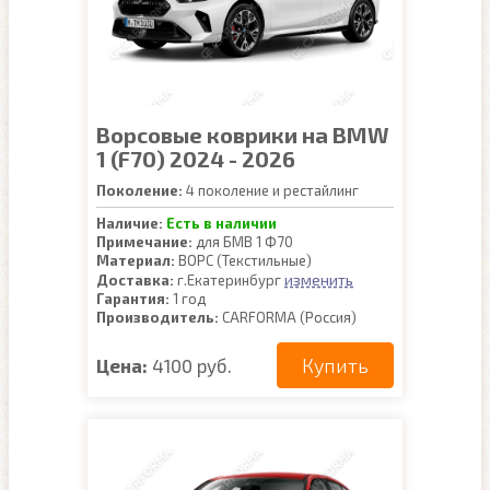
Ворсовые коврики на BMW
1 (F70) 2024 - 2026
Поколение:
4 поколение и рестайлинг
Наличие:
Есть в наличии
Примечание:
для БМВ 1 Ф70
Материал:
ВОРС (Текстильные)
изменить
Доставка:
г.Екатеринбург
Гарантия:
1 год
Производитель:
CARFORMA (Россия)
Купить
Цена:
4100 руб.