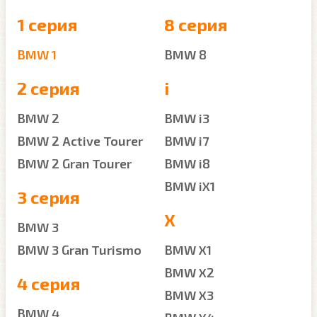
1 серия
8 серия
BMW 1
BMW 8
2 серия
i
BMW 2
BMW i3
BMW 2 Active Tourer
BMW i7
BMW 2 Gran Tourer
BMW i8
BMW iX1
3 серия
X
BMW 3
BMW 3 Gran Turismo
BMW X1
BMW X2
4 серия
BMW X3
BMW 4