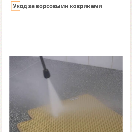
Уход за ворсовыми ковриками