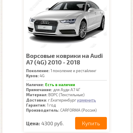
Ворсовые коврики на Audi
A7 (4G) 2010 - 2018
Поколение:
1 поколение и рестайлинг
Кузов:
4G
Наличие:
Есть в наличии
Примечание:
для Ауди А7 4Г
Материал:
ВОРС (Текстильные)
изменить
Доставка:
г.Екатеринбург
Гарантия:
1 год
Производитель:
CARFORMA (Россия)
Купить
Цена:
4300 руб.