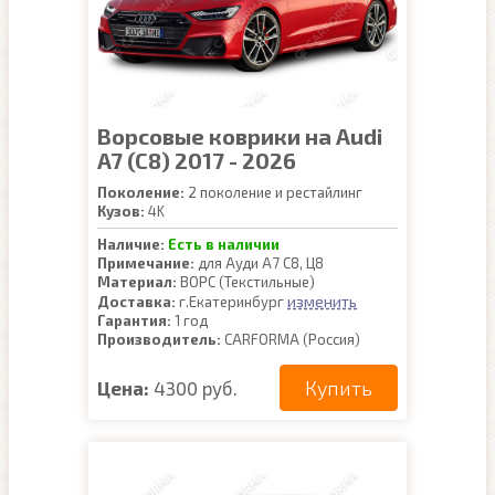
Ворсовые коврики на Audi
A7 (C8) 2017 - 2026
Поколение:
2 поколение и рестайлинг
Кузов:
4K
Наличие:
Есть в наличии
Примечание:
для Ауди А7 С8, Ц8
Материал:
ВОРС (Текстильные)
изменить
Доставка:
г.Екатеринбург
Гарантия:
1 год
Производитель:
CARFORMA (Россия)
Купить
Цена:
4300 руб.