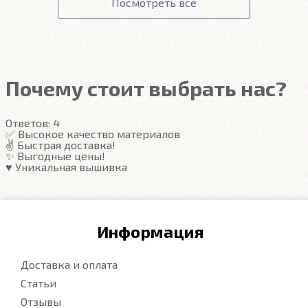
Посмотреть все
пола. В зависимости от модели автомобиля,
ковры закрывают на 10-30% больше, чем
оригинал.
Почему стоит выбрать нас?
Ответов:
4
✅ Высокое качество материалов
✌️ Быстрая доставка!
✨ Выгодные цены!
♥️ Уникальная вышивка
Информация
Доставка и оплата
Статьи
Отзывы