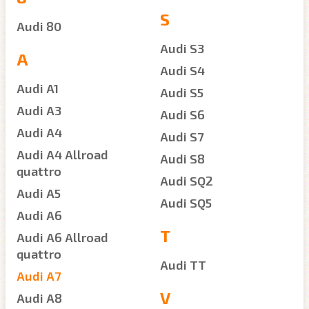
S
Audi 80
Audi S3
A
Audi S4
Audi A1
Audi S5
Audi A3
Audi S6
Audi A4
Audi S7
Audi A4 Allroad
Audi S8
quattro
Audi SQ2
Audi A5
Audi SQ5
Audi A6
T
Audi A6 Allroad
quattro
Audi TT
Audi A7
V
Audi A8