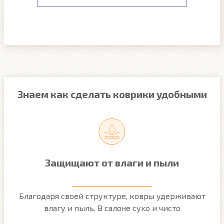
Знаем как сделать коврики удобными
Защищают от влаги и пыли
м
Благодаря своей структуре, ковры удерживают
О
ым
влагу и пыль. В салоне сухо и чисто