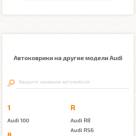
Автоковрики на другие модели Audi
Введите название автомобиля
1
R
Audi 100
Audi R8
Audi RS6
8