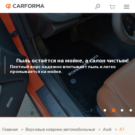
Пыль остаётся на мойке, а салон чистым!
Плотный ворс надежно впитывает пыль и легко
промывается на мойке.
Главная
Ворсовые коврики автомобильные
Audi
A7