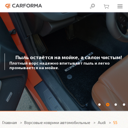
Пыль остаётся на мойке, а салон чистым!
Плотный ворс надежно впитывает пыль и легко
промывается на мойке.
Главная
Ворсовые коврики автомобильные
Audi
S5