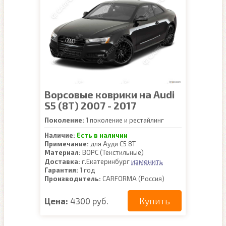
Ворсовые коврики на Audi
S5 (8T) 2007 - 2017
Поколение:
1 поколение и рестайлинг
Наличие:
Есть в наличии
Примечание:
для Ауди С5 8Т
Материал:
ВОРС (Текстильные)
изменить
Доставка:
г.Екатеринбург
Гарантия:
1 год
Производитель:
CARFORMA (Россия)
Купить
Цена:
4300 руб.