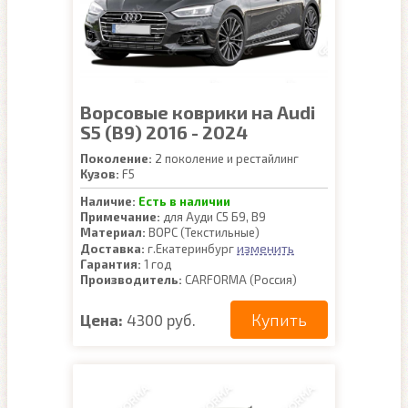
Ворсовые коврики на Audi
S5 (B9) 2016 - 2024
Поколение:
2 поколение и рестайлинг
Кузов:
F5
Наличие:
Есть в наличии
Примечание:
для Ауди С5 Б9, В9
Материал:
ВОРС (Текстильные)
изменить
Доставка:
г.Екатеринбург
Гарантия:
1 год
Производитель:
CARFORMA (Россия)
Купить
Цена:
4300 руб.