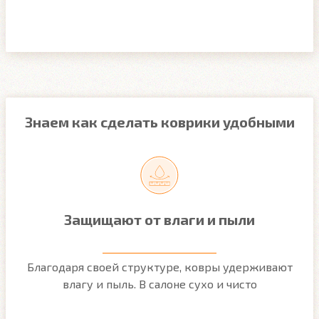
Знаем как сделать коврики удобными
Защищают от влаги и пыли
м
Благодаря своей структуре, ковры удерживают
О
ым
влагу и пыль. В салоне сухо и чисто