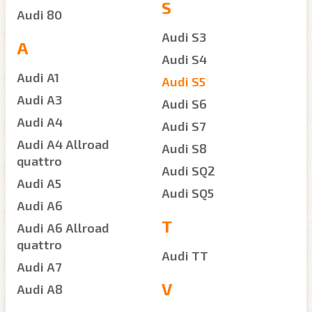
S
Audi 80
Audi S3
A
Audi S4
Audi A1
Audi S5
Audi A3
Audi S6
Audi A4
Audi S7
Audi A4 Allroad
Audi S8
quattro
Audi SQ2
Audi A5
Audi SQ5
Audi A6
T
Audi A6 Allroad
quattro
Audi TT
Audi A7
V
Audi A8